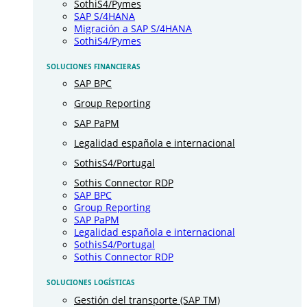
SothiS4/Pymes
SAP S/4HANA
Migración a SAP S/4HANA
SothiS4/Pymes
SOLUCIONES FINANCIERAS
SAP BPC
Group Reporting
SAP PaPM
Legalidad española e internacional
SothisS4/Portugal
Sothis Connector RDP
SAP BPC
Group Reporting
SAP PaPM
Legalidad española e internacional
SothisS4/Portugal
Sothis Connector RDP
SOLUCIONES LOGÍSTICAS
Gestión del transporte (SAP TM)