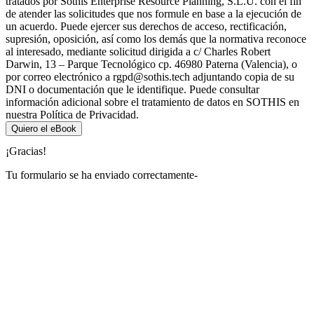
tratados por Sothis Enterprise Resource Planning, S.L.U. con el fin
de atender las solicitudes que nos formule en base a la ejecución de
un acuerdo. Puede ejercer sus derechos de acceso, rectificación,
supresión, oposición, así como los demás que la normativa reconoce
al interesado, mediante solicitud dirigida a c/ Charles Robert
Darwin, 13 – Parque Tecnológico cp. 46980 Paterna (Valencia), o
por correo electrónico a rgpd@sothis.tech adjuntando copia de su
DNI o documentación que le identifique. Puede consultar
información adicional sobre el tratamiento de datos en SOTHIS en
nuestra Política de Privacidad.
Quiero el eBook
¡Gracias!
Tu formulario se ha enviado correctamente-