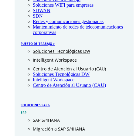
Soluciones WIFI para empresas
SDWAN
SDN
Redes y comunicaciones gestionadas
Mantenimiento de redes de telecomunicaciones
corporativas
PUESTO DE TRABAJO >
Soluciones Tecnológicas DW
Intelligent Workspace
Centro de Atención al Usuario (CAU)
Soluciones Tecnológicas DW
Intelligent Workspace
Centro de Atención al Usuario (CAU)
SOLUCIONES SAP >
ERP
SAP S/4HANA
Migración a SAP S/4HANA