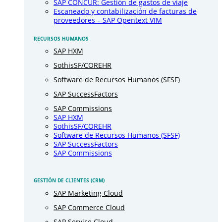
SAP CONCUR: Gestión de gastos de viaje
Escaneado y contabilización de facturas de
proveedores – SAP Opentext VIM
RECURSOS HUMANOS
SAP HXM
SothisSF/COREHR
Software de Recursos Humanos (SFSF)
SAP SuccessFactors
SAP Commissions
SAP HXM
SothisSF/COREHR
Software de Recursos Humanos (SFSF)
SAP SuccessFactors
SAP Commissions
GESTIÓN DE CLIENTES (CRM)
SAP Marketing Cloud
SAP Commerce Cloud
SAP Service Cloud