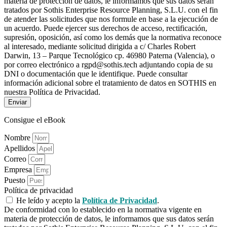
materia de protección de datos, le informamos que sus datos serán
tratados por Sothis Enterprise Resource Planning, S.L.U. con el fin
de atender las solicitudes que nos formule en base a la ejecución de
un acuerdo. Puede ejercer sus derechos de acceso, rectificación,
supresión, oposición, así como los demás que la normativa reconoce
al interesado, mediante solicitud dirigida a c/ Charles Robert
Darwin, 13 – Parque Tecnológico cp. 46980 Paterna (Valencia), o
por correo electrónico a rgpd@sothis.tech adjuntando copia de su
DNI o documentación que le identifique. Puede consultar
información adicional sobre el tratamiento de datos en SOTHIS en
nuestra Política de Privacidad.
Enviar
Consigue el eBook
Nombre
Apellidos
Correo
Empresa
Puesto
Política de privacidad
He leído y acepto la
Política de Privacidad
.
De conformidad con lo establecido en la normativa vigente en
materia de protección de datos, le informamos que sus datos serán