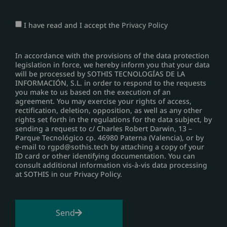
I have read and I accept the
Privacy Policy
In accordance with the provisions of the data protection
legislation in force, we hereby inform you that your data
will be processed by SOTHIS TECNOLOGÍAS DE LA
INFORMACIÓN, S.L. in order to respond to the requests
you make to us based on the execution of an
agreement. You may exercise your rights of access,
rectification, deletion, opposition, as well as any other
rights set forth in the regulations for the data subject, by
sending a request to c/ Charles Robert Darwin, 13 –
Parque Tecnológico cp. 46980 Paterna (Valencia), or by
e-mail to rgpd@sothis.tech by attaching a copy of your
ID card or other identifying documentation. You can
consult additional information vis-à-vis data processing
at SOTHIS in our Privacy Policy.
Send