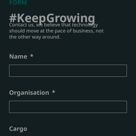
FORM
#KeepGrowing
Contact us, we believe that technology
should move at the pace of business, not
the other way around.
Name
Organisation
Cargo