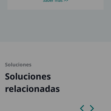
Saber más >>
Soluciones
Soluciones
relacionadas