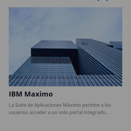
IBM Maximo
La Suite de Aplicaciones Máximo permite a los
L
usuarios acceder a un solo portal integrado...
d