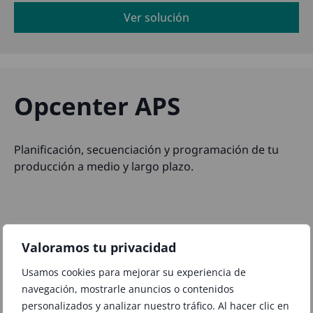
Ver solución
Opcenter APS
Planificación, secuenciación y programación de tu
producción a medio y largo plazo.
Valoramos tu privacidad
Usamos cookies para mejorar su experiencia de
navegación, mostrarle anuncios o contenidos
personalizados y analizar nuestro tráfico. Al hacer clic en