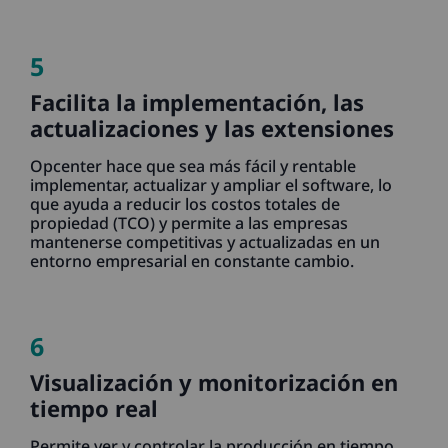
5
Facilita la implementación, las
actualizaciones y las extensiones
Opcenter hace que sea más fácil y rentable
implementar, actualizar y ampliar el software, lo
que ayuda a reducir los costos totales de
propiedad (TCO) y permite a las empresas
mantenerse competitivas y actualizadas en un
entorno empresarial en constante cambio.
6
Visualización y monitorización en
tiempo real
Permite ver y controlar la producción en tiempo