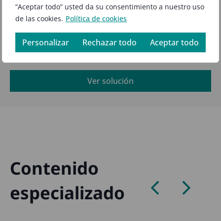
“Aceptar todo” usted da su consentimiento a nuestro uso
de las cookies.
Política de cookies
Personalizar
Rechazar todo
Aceptar todo
Ver solución
Contenido
especializado