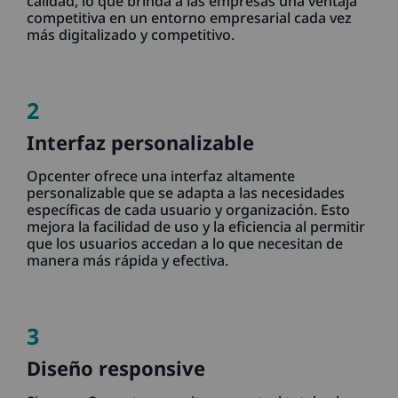
calidad, lo que brinda a las empresas una ventaja
competitiva en un entorno empresarial cada vez
más digitalizado y competitivo.
2
Interfaz personalizable
Opcenter ofrece una interfaz altamente
personalizable que se adapta a las necesidades
específicas de cada usuario y organización. Esto
mejora la facilidad de uso y la eficiencia al permitir
que los usuarios accedan a lo que necesitan de
manera más rápida y efectiva.
3
Diseño responsive