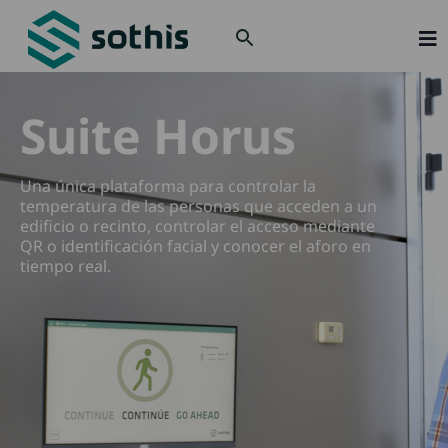
Solu
Suite Horus
Sect
Sobr
Una única plataforma para controlar la
temperatura de las personas que acceden a un
Actu
edificio o recinto, controlar el acceso mediante
QR o identificación facial y conocer el aforo en
Únet
tiempo real.
Con