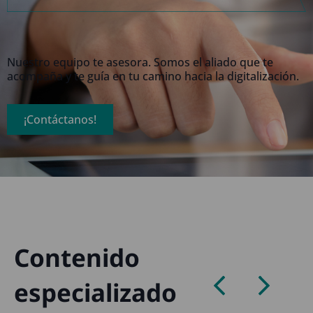
Nuestro equipo te asesora. Somos el aliado que te
acompaña y te guía en tu camino hacia la digitalización.
¡Contáctanos!
Contenido
especializado