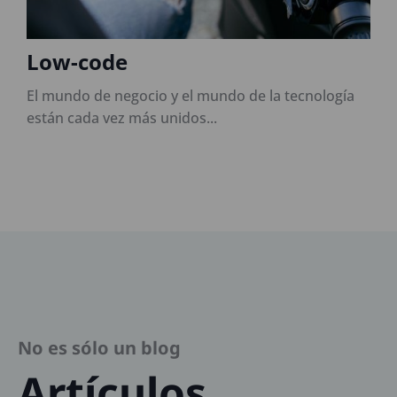
Low-code
El mundo de negocio y el mundo de la tecnología
E
están cada vez más unidos...
c
s
No es sólo un blog
Artículos