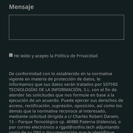
Mensaje
He leído y acepto la
Política de Privacidad
De conformidad con lo establecido en la normativa
vigente en materia de protección de datos, le
informamos que sus datos serán tratados por SOTHIS
TECNOLOGÍAS DE LA INFORMACIÓN, S.L. con el fin de
atender las solicitudes que nos formule en base a la
ejecución de un acuerdo. Puede ejercer sus derechos de
acceso, rectificación, supresión, oposición, así como los
demás que la normativa reconoce al interesado,
mediante solicitud dirigida a c/ Charles Robert Darwin,
13 – Parque Tecnológico cp. 46980 Paterna (Valencia), o
por correo electrónico a rgpd@sothis.tech adjuntando
copia de su DNI o documentación que le identifique.