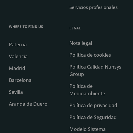
Servicios profesionales
WHERE TO FIND US
LEGAL
Nota legal
Paterna
Política de cookies
Valencia
Política Calidad Nunsys
Madrid
Group
Barcelona
Política de
Sevilla
Medioambiente
Aranda de Duero
Política de privacidad
Política de Seguridad
Modelo Sistema