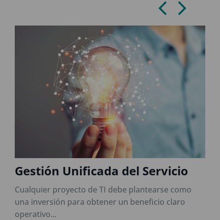
Gestión Unificada del Servicio
Cualquier proyecto de TI debe plantearse como
L
una inversión para obtener un beneficio claro
n
operativo...