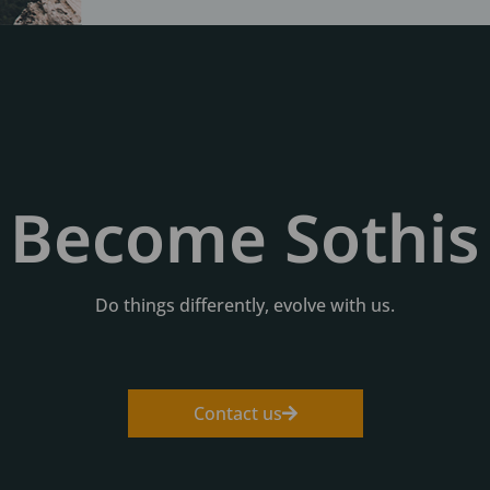
Become Sothis
Do things differently, evolve with us.
Contact us