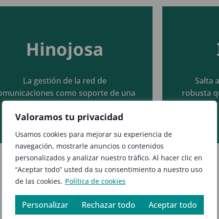
Hinojosa
Seguir leyendo
La gestión de la red de
Salta 
omunicaciones como soporte de una
robusta q
empresa digital
Valoramos tu privacidad
Usamos cookies para mejorar su experiencia de
navegación, mostrarle anuncios o contenidos
personalizados y analizar nuestro tráfico. Al hacer clic en
“Aceptar todo” usted da su consentimiento a nuestro uso
de las cookies.
Política de cookies
Ver más
Personalizar
Rechazar todo
Aceptar todo