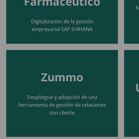
Farmacéutico
Seguir leyendo
M
Digitalización de la gestión
empresarial SAP S/4HANA
Zummo
Seguir leyendo
Despliegue y adopción de una
herramienta de gestión de relaciones
con cliente