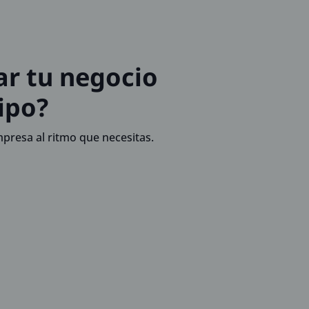
ar tu negocio
ipo?
presa al ritmo que necesitas.