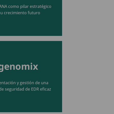
Seguir leyendo
NA como pilar estratégico
su crecimiento futuro
genomix
Seguir leyendo
ntación y gestión de una
de seguridad de EDR eficaz