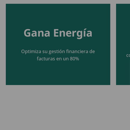
Gana Energía
Seguir leyendo
Optimiza su gestión financiera de
c
facturas en un 80%