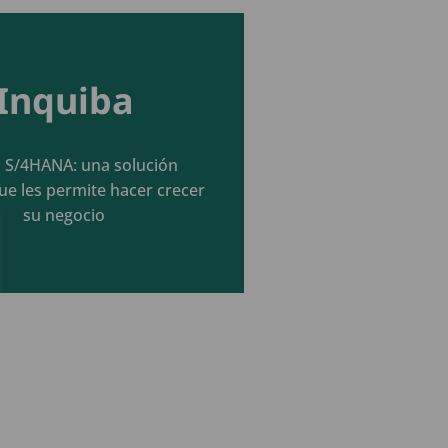
Inquiba
Seguir leyendo
a S/4HANA: una solución
ue les permite hacer crecer
su negocio