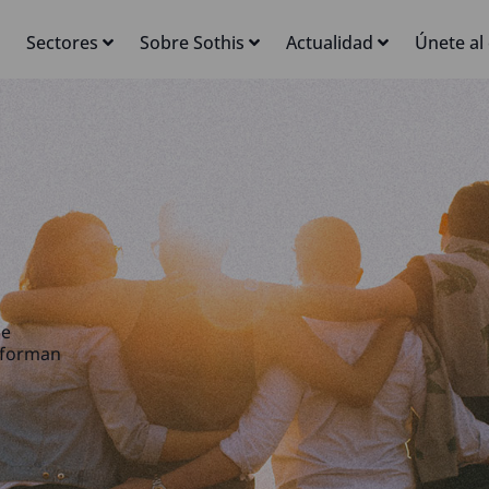
Sectores
Sobre Sothis
Actualidad
Únete al
ce
nforman