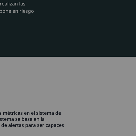
realizan las
e pone en riesgo
s métricas en el sistema de
istema se basa en la
 de alertas para ser capaces