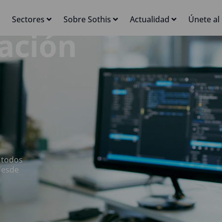
Sectores
Sobre Sothis
Actualidad
Únete al
ación
 todos
desde