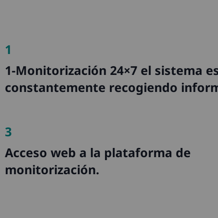
1
1-Monitorización 24×7 el sistema e
constantemente recogiendo inform
3
Acceso web a la plataforma de
monitorización.