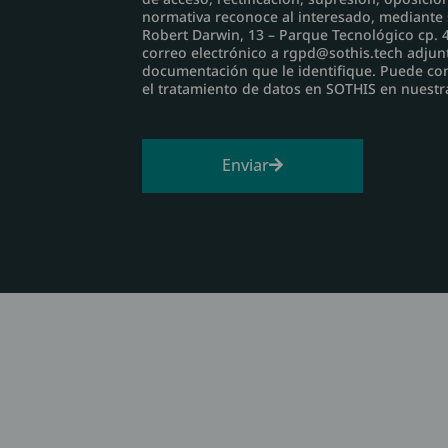
normativa reconoce al interesado, mediante so
Robert Darwin, 13 – Parque Tecnológico cp. 4
correo electrónico a rgpd@sothis.tech adjun
documentación que le identifique. Puede con
el tratamiento de datos en SOTHIS en nuestra
Enviar