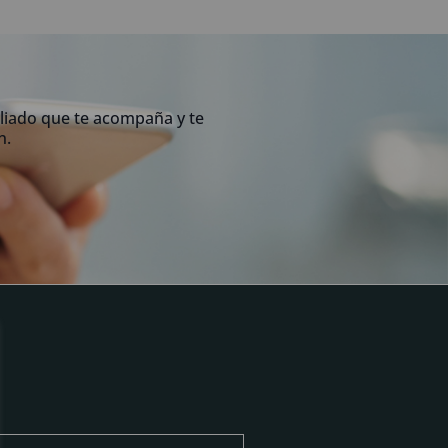
liado que te acompaña y te
n.