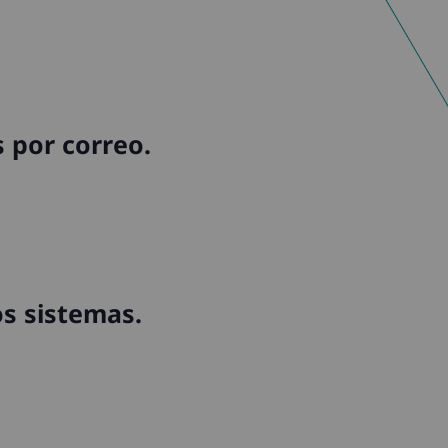
s por correo.
os sistemas.