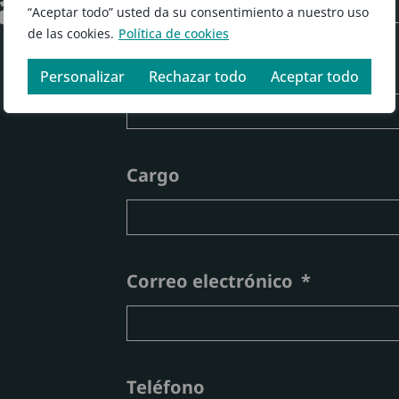
ia
“Aceptar todo” usted da su consentimiento a nuestro uso
de las cookies.
Política de cookies
Organización
Personalizar
Rechazar todo
Aceptar todo
Cargo
Correo electrónico
Teléfono