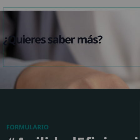
¿Quieres saber más?
FORMULARIO