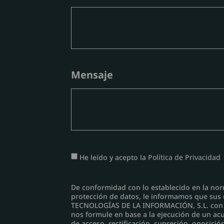
Mensaje
He leído y acepto la
Política de Privacidad
De conformidad con lo establecido en la nor
protección de datos, le informamos que sus
TECNOLOGÍAS DE LA INFORMACIÓN, S.L. con el
nos formule en base a la ejecución de un ac
de acceso, rectificación, supresión, oposici