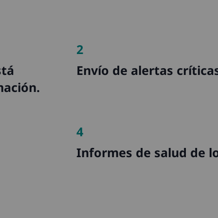
2
stá
Envío de alertas crítica
ación.
4
Informes de salud de l