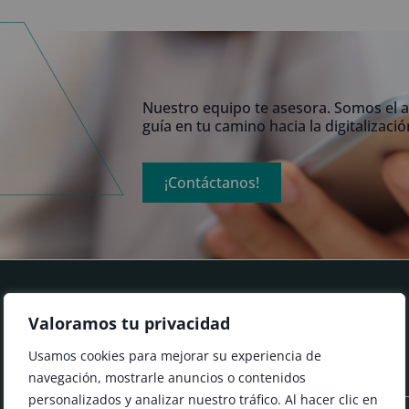
Nuestro equipo te asesora. Somos el a
guía en tu camino hacia la digitalizació
¡Contáctanos!
Valoramos tu privacidad
Usamos cookies para mejorar su experiencia de
Nombre
navegación, mostrarle anuncios o contenidos
personalizados y analizar nuestro tráfico. Al hacer clic en