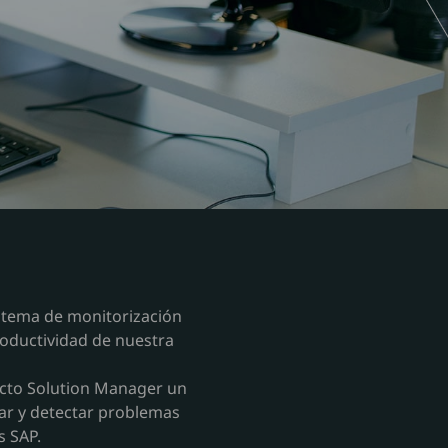
istema de monitorización
roductividad de nuestra
ucto Solution Manager un
ar y detectar problemas
s SAP.