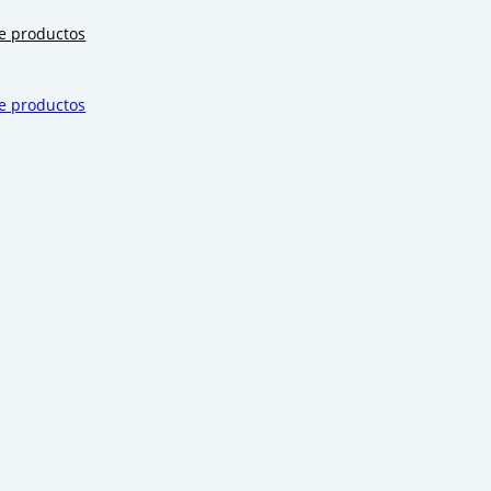
de productos
de productos