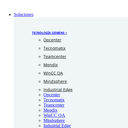
Soluciones
TECNOLOGÍA SIEMENS >
Opcenter
Tecnomatix
Teamcenter
Mendix
WinCC OA
Mindsphere
Industrial Edge
Opcenter
Tecnomatix
Teamcenter
Mendix
WinCC OA
Mindsphere
Industrial Edge