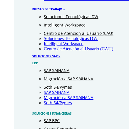
PUESTO DE TRABAJO >
Soluciones Tecnológicas DW
Intelligent Workspace
Centro de Atención al Usuario (CAU)
Soluciones Tecnológicas DW
Intelligent Workspace
Centro de Atención al Usuario (CAU)
SOLUCIONES SAP >
ERP
SAP S/4HANA
Migración a SAP S/4HANA
SothiS4/Pymes
SAP S/4HANA
Migración a SAP S/4HANA
SothiS4/Pymes
SOLUCIONES FINANCIERAS
SAP BPC
Group Reporting