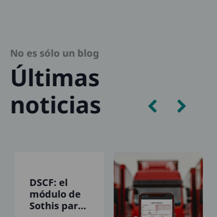
No es sólo un blog
Últimas
noticias
DSCF: el
módulo de
Sothis para