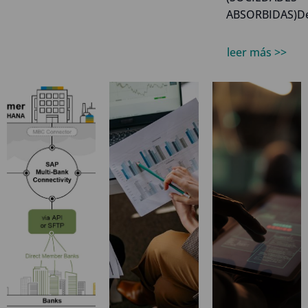
ABSORBIDAS)De.
leer más >>