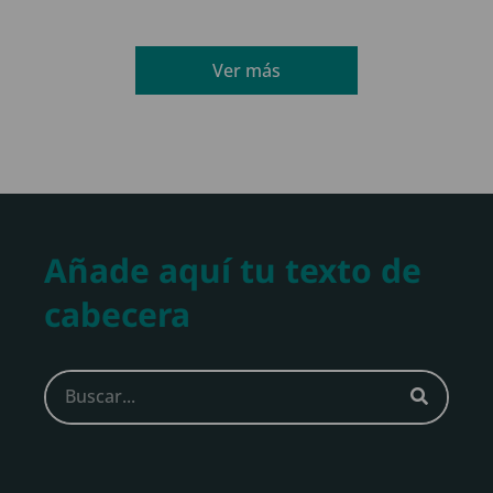
Ver más
Añade aquí tu texto de
cabecera