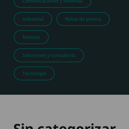
Comunicaciones y Sistemas
Industrial
Notas de prensa
Noticias
Soluciones y consultoría
Tecnología
Sin categorizar