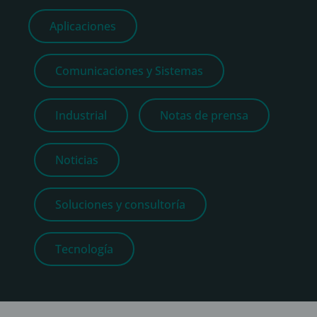
Aplicaciones
Comunicaciones y Sistemas
Industrial
Notas de prensa
Noticias
Soluciones y consultoría
Tecnología