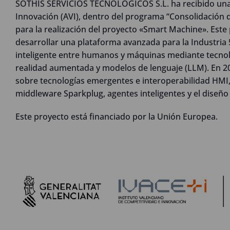
SOTHIS SERVICIOS TECNOLOGICOS S.L. ha recibido una 
Innovación (AVI), dentro del programa “Consolidación d
para la realización del proyecto «Smart Machine». Este
desarrollar una plataforma avanzada para la Industria 5
inteligente entre humanos y máquinas mediante tecnol
realidad aumentada y modelos de lenguaje (LLM). En 20
sobre tecnologías emergentes e interoperabilidad HMI, 
middleware Sparkplug, agentes inteligentes y el diseño
Este proyecto está financiado por la Unión Europea.