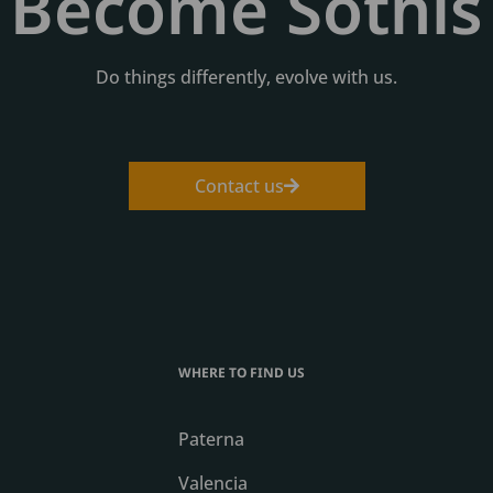
Become Sothis
Do things differently, evolve with us.
Contact us
WHERE TO FIND US
Paterna
Valencia