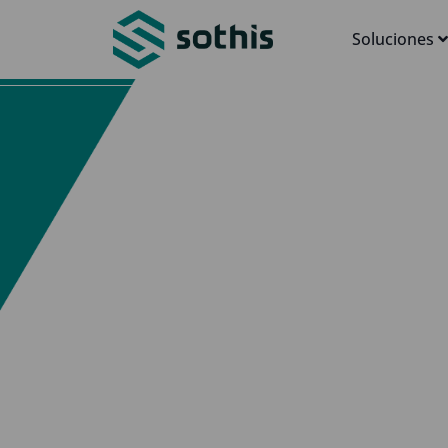
Soluciones
SmartMachine
plataforma de 
que permita 