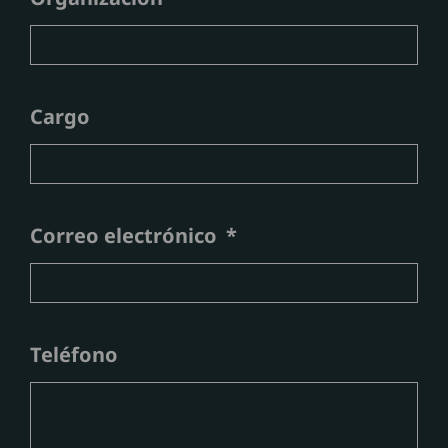
Cargo
Correo electrónico
Teléfono