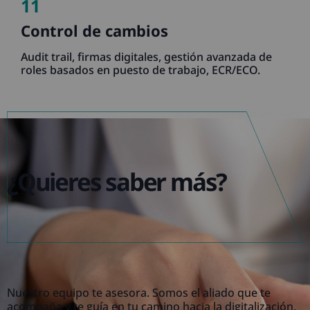
11
Control de cambios
Audit trail, firmas digitales, gestión avanzada de
roles basados en puesto de trabajo, ECR/ECO.
¿Quieres saber más?
Nuestro equipo te asesora. Somos el aliado que te
acompaña y te guía en tu camino hacia la digitalización.