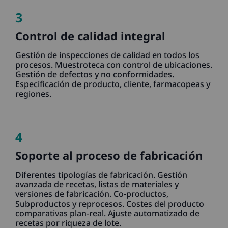
3
Control de calidad integral
Gestión de inspecciones de calidad en todos los
procesos. Muestroteca con control de ubicaciones.
Gestión de defectos y no conformidades.
Especificación de producto, cliente, farmacopeas y
regiones.
4
Soporte al proceso de fabricación
Diferentes tipologías de fabricación. Gestión
avanzada de recetas, listas de materiales y
versiones de fabricación. Co-productos,
Subproductos y reprocesos. Costes del producto
comparativas plan-real. Ajuste automatizado de
recetas por riqueza de lote.