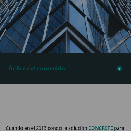
Índice del contenido
Cuando en el 2013 conocí la solución
CONCRETE
para