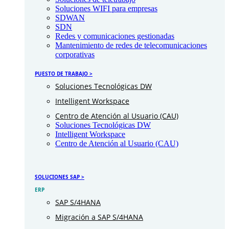
Soluciones WIFI para empresas
SDWAN
SDN
Redes y comunicaciones gestionadas
Mantenimiento de redes de telecomunicaciones
corporativas
PUESTO DE TRABAJO >
Soluciones Tecnológicas DW
Intelligent Workspace
Centro de Atención al Usuario (CAU)
Soluciones Tecnológicas DW
Intelligent Workspace
Centro de Atención al Usuario (CAU)
SOLUCIONES SAP >
ERP
SAP S/4HANA
Migración a SAP S/4HANA