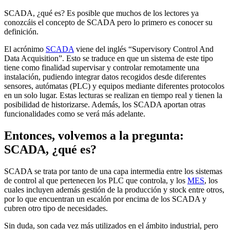
SCADA, ¿qué es? Es posible que muchos de los lectores ya
conozcáis el concepto de SCADA pero lo primero es conocer su
definición.
El acrónimo
SCADA
viene del inglés “Supervisory Control And
Data Acquisition”. Esto se traduce en que un sistema de este tipo
tiene como finalidad supervisar y controlar remotamente una
instalación, pudiendo integrar datos recogidos desde diferentes
sensores, autómatas (PLC) y equipos mediante diferentes protocolos
en un solo lugar. Estas lecturas se realizan en tiempo real y tienen la
posibilidad de historizarse. Además, los SCADA aportan otras
funcionalidades como se verá más adelante.
Entonces, volvemos a la pregunta:
SCADA, ¿qué es?
SCADA se trata por tanto de una capa intermedia entre los sistemas
de control al que pertenecen los PLC que controla, y los
MES
, los
cuales incluyen además gestión de la producción y stock entre otros,
por lo que encuentran un escalón por encima de los SCADA y
cubren otro tipo de necesidades.
Sin duda, son cada vez más utilizados en el ámbito industrial, pero