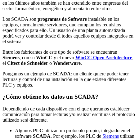
en los últimos años también se han extendido entre empresas del
sector farmacéutico, energético y alimentario entre otros.
Los SCADA son
programas de Software
instalable en los
equipos, normalmente servidores, que cumplan los requisitos
especificados para ello. Un usuario de una planta automatizada
podrá ver y controlar desde él todos aquellos equipos integrados en
el sistema.
Entre los fabricantes de este tipo de software se encuentran
Siemens
, con su
WinCC
y el nuevo
WinCC Open Architecture
,
el
Citect de Schneider
o
Wonderware
.
Pongamos un ejemplo de
SCADA
: un cliente quiere poder tener
lecturas y control de una instalación en la que existen diferentes
PLC y equipos.
¿Cómo obtiene los datos un SCADA?
Dependiendo de cada dispositivo con el que queramos establecer
comunicación para tomar lecturas y/o realizar escrituras el protocolo
utilizado será diferente.
Algunos
PLC
utilizan un protocolo propio, integrado en el
software
SCADA
. Por ejemplo, los PLC de
Siemens
utilizan