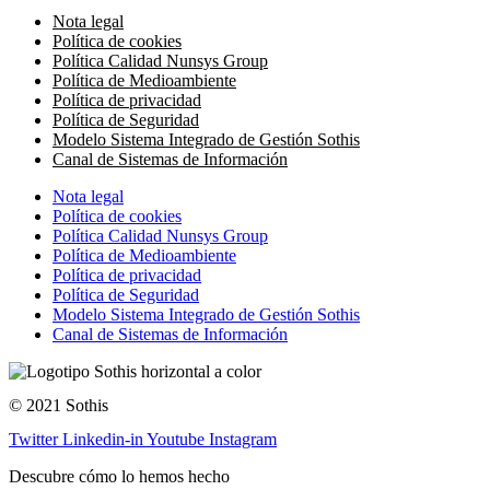
Nota legal
Política de cookies
Política Calidad Nunsys Group
Política de Medioambiente
Política de privacidad
Política de Seguridad
Modelo Sistema Integrado de Gestión Sothis
Canal de Sistemas de Información
Nota legal
Política de cookies
Política Calidad Nunsys Group
Política de Medioambiente
Política de privacidad
Política de Seguridad
Modelo Sistema Integrado de Gestión Sothis
Canal de Sistemas de Información
© 2021 Sothis
Twitter
Linkedin-in
Youtube
Instagram
Descubre cómo lo hemos hecho