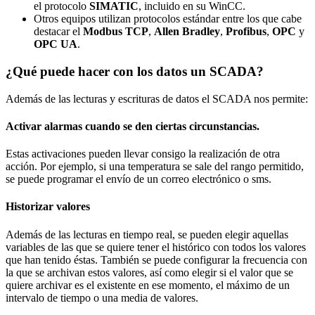
el protocolo
SIMATIC
, incluido en su WinCC.
Otros equipos utilizan protocolos estándar entre los que cabe
destacar el
Modbus TCP
,
Allen Bradley
,
Profibus
,
OPC
y
OPC UA
.
¿Qué puede hacer con los datos un SCADA?
Además de las lecturas y escrituras de datos el SCADA nos permite:
Activar alarmas cuando se den ciertas circunstancias.
Estas activaciones pueden llevar consigo la realización de otra
acción. Por ejemplo, si una temperatura se sale del rango permitido,
se puede programar el envío de un correo electrónico o sms.
Historizar valores
Además de las lecturas en tiempo real, se pueden elegir aquellas
variables de las que se quiere tener el histórico con todos los valores
que han tenido éstas. También se puede configurar la frecuencia con
la que se archivan estos valores, así como elegir si el valor que se
quiere archivar es el existente en ese momento, el máximo de un
intervalo de tiempo o una media de valores.