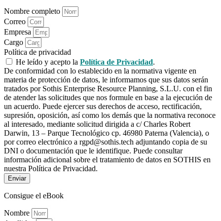
Nombre completo
Correo
Empresa
Cargo
Política de privacidad
He leído y acepto la
Política de Privacidad
.
De conformidad con lo establecido en la normativa vigente en
materia de protección de datos, le informamos que sus datos serán
tratados por Sothis Enterprise Resource Planning, S.L.U. con el fin
de atender las solicitudes que nos formule en base a la ejecución de
un acuerdo. Puede ejercer sus derechos de acceso, rectificación,
supresión, oposición, así como los demás que la normativa reconoce
al interesado, mediante solicitud dirigida a c/ Charles Robert
Darwin, 13 – Parque Tecnológico cp. 46980 Paterna (Valencia), o
por correo electrónico a rgpd@sothis.tech adjuntando copia de su
DNI o documentación que le identifique. Puede consultar
información adicional sobre el tratamiento de datos en SOTHIS en
nuestra Política de Privacidad.
Enviar
Consigue el eBook
Nombre