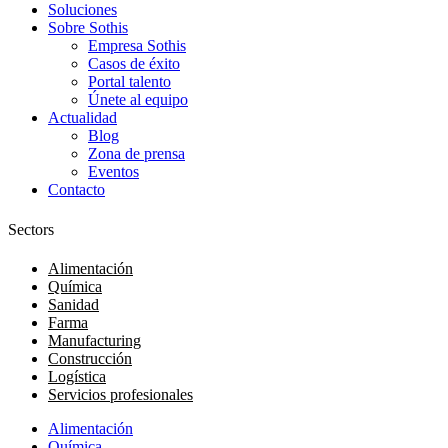
Soluciones
Sobre Sothis
Empresa Sothis
Casos de éxito
Portal talento
Únete al equipo
Actualidad
Blog
Zona de prensa
Eventos
Contacto
Sectors
Alimentación
Química
Sanidad
Farma
Manufacturing
Construcción
Logística
Servicios profesionales
Alimentación
Química