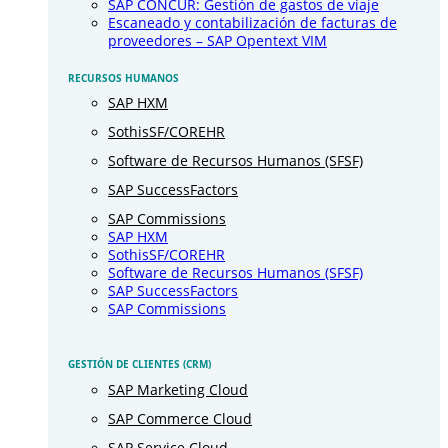
SAP CONCUR: Gestión de gastos de viaje
Escaneado y contabilización de facturas de
proveedores – SAP Opentext VIM
RECURSOS HUMANOS
SAP HXM
SothisSF/COREHR
Software de Recursos Humanos (SFSF)
SAP SuccessFactors
SAP Commissions
SAP HXM
SothisSF/COREHR
Software de Recursos Humanos (SFSF)
SAP SuccessFactors
SAP Commissions
GESTIÓN DE CLIENTES (CRM)
SAP Marketing Cloud
SAP Commerce Cloud
SAP Service Cloud