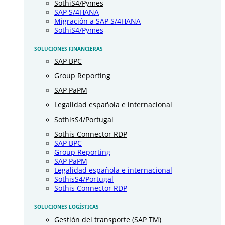
SothiS4/Pymes
SAP S/4HANA
Migración a SAP S/4HANA
SothiS4/Pymes
SOLUCIONES FINANCIERAS
SAP BPC
Group Reporting
SAP PaPM
Legalidad española e internacional
SothisS4/Portugal
Sothis Connector RDP
SAP BPC
Group Reporting
SAP PaPM
Legalidad española e internacional
SothisS4/Portugal
Sothis Connector RDP
SOLUCIONES LOGÍSTICAS
Gestión del transporte (SAP TM)