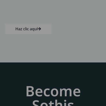
Haz clic aquí
Become
Sothis