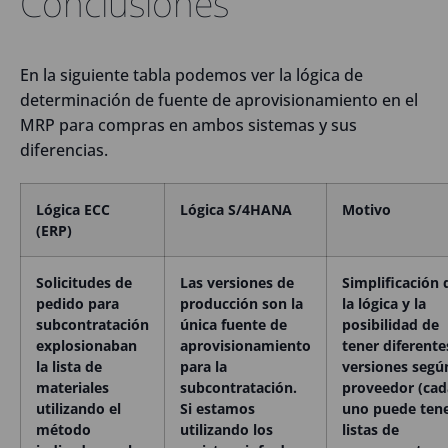
Conclusiones
En la siguiente tabla podemos ver la lógica de
determinación de fuente de aprovisionamiento en el
MRP para compras en ambos sistemas y sus
diferencias.
Lógica ECC
Lógica S/4HANA
Motivo
(ERP)
Solicitudes de
Las versiones de
Simplificación 
pedido para
producción son la
la lógica y la
subcontratación
única fuente de
posibilidad de
explosionaban
aprovisionamiento
tener diferente
la lista de
para la
versiones según
materiales
subcontratación.
proveedor (cad
utilizando el
Si estamos
uno puede ten
método
utilizando los
listas de