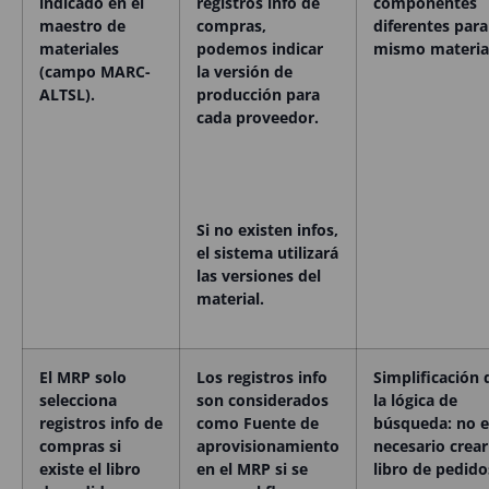
indicado en el
registros info de
componentes
maestro de
compras,
diferentes para
materiales
podemos indicar
mismo material
(campo MARC-
la versión de
ALTSL).
producción para
cada proveedor.
Si no existen infos,
el sistema utilizará
las versiones del
material.
El MRP solo
Los registros info
Simplificación 
selecciona
son considerados
la lógica de
registros info de
como Fuente de
búsqueda: no e
compras si
aprovisionamiento
necesario crear
existe el libro
en el MRP si se
libro de pedido