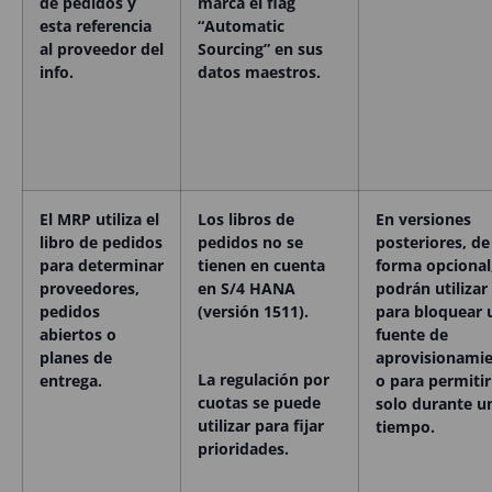
de pedidos y
marca el flag
esta referencia
“Automatic
al proveedor del
Sourcing” en sus
info.
datos maestros.
El MRP utiliza el
Los libros de
En versiones
libro de pedidos
pedidos no se
posteriores, de
para determinar
tienen en cuenta
forma opcional
proveedores,
en S/4 HANA
podrán utilizar
pedidos
(versión 1511).
para bloquear 
abiertos o
fuente de
planes de
aprovisionami
La regulación por
entrega.
o para permitir
cuotas se puede
solo durante u
utilizar para fijar
tiempo
.
prioridades.