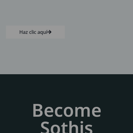
Haz clic aquí
Become
Sothis