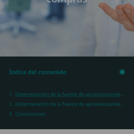
Índice del contenido
Determinación de la fuente de aprovisionamiento en SAP ECC
Determinación de la fuente de aprovisionamiento en S4/HANA
Conclusiones