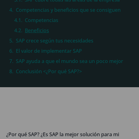
Competencias y beneficios que se consiguen
Competencias
Beneficios
SAP crece según tus necesidades
El valor de implementar SAP
SAP ayuda a que el mundo sea un poco mejor
Conclusión <¿Por qué SAP?>
¿Por qué SAP? ¿Es SAP la mejor solución para mi