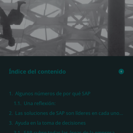
Índice del contenido
Algunos números de por qué SAP
Una reflexión:
Las soluciones de SAP son líderes en cada uno de sus segmentos según los expertos
Ayuda en la toma de decisiones
SAP cubre todas las áreas de la empresa