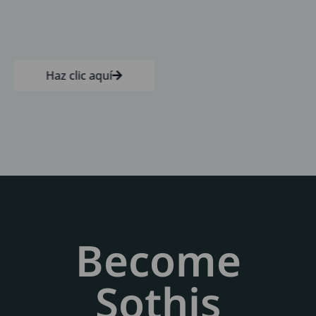
Haz clic aquí
Become
Sothis