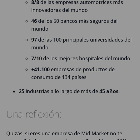
8/8
de las empresas automotrices más
innovadoras del mundo
46
de los 50 bancos más seguros del
mundo
97
de las 100 principales universidades del
mundo
7/10
de los mejores hospitales del mundo
+41.100
empresas de productos de
consumo de 134 países
25
industrias a lo largo de más de
45 años
.
Una reflexión:
Quizás, si eres una empresa de Mid Market no te