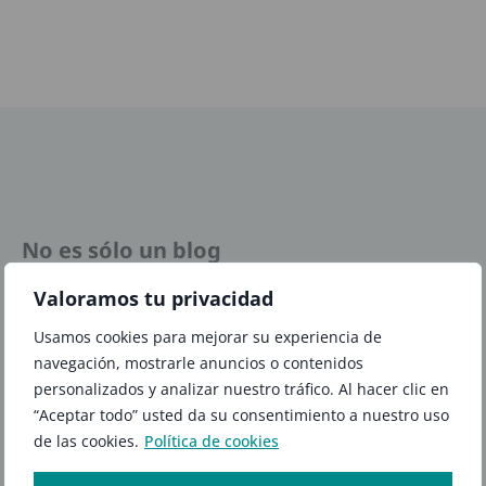
No es sólo un blog
Noticias y
Valoramos tu privacidad
Usamos cookies para mejorar su experiencia de
avances sobre
navegación, mostrarle anuncios o contenidos
personalizados y analizar nuestro tráfico. Al hacer clic en
tecnología
“Aceptar todo” usted da su consentimiento a nuestro uso
de las cookies.
Política de cookies