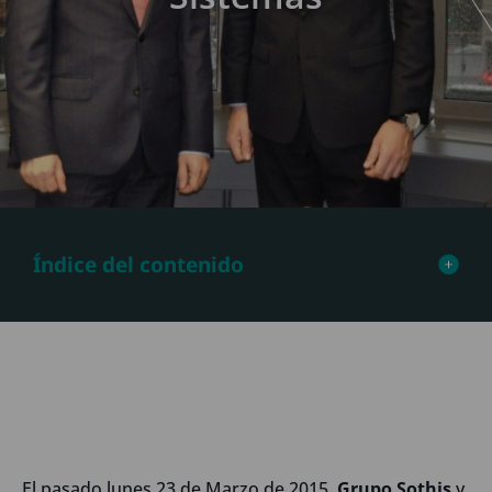
Índice del contenido
El pasado lunes 23 de Marzo de 2015,
Grupo Sothis
y