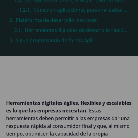
Construir aplicaciones personalizadas más sencillas con funciones y tareas muy específicas
Plataforma de desarrollo low-code
Herramientas digitales de desarrollo rápido de aplicaciones
Sigue progresando de forma ágil
Herramientas digitales ágiles, flexibles y escalables
es lo que las empresas necesitan.
Estas
herramientas deben permitir a las empresas dar una
respuesta rápida al consumidor final y que, al mismo
tiempo, optimicen la capacidad de la propia