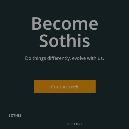
Become
Sothis
Do things differently, evolve with us.
Contact us
SOTHIS
SECTORS