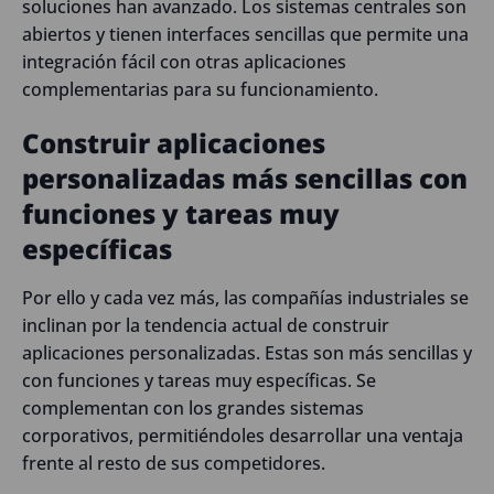
soluciones han avanzado. Los sistemas centrales son
abiertos y tienen interfaces sencillas que permite una
integración fácil con otras aplicaciones
complementarias para su funcionamiento.
Construir aplicaciones
personalizadas más sencillas con
funciones y tareas muy
específicas
Por ello y cada vez más, las compañías industriales se
inclinan por la tendencia actual de construir
aplicaciones personalizadas. Estas son más sencillas y
con funciones y tareas muy específicas. Se
complementan con los grandes sistemas
corporativos, permitiéndoles desarrollar una ventaja
frente al resto de sus competidores.