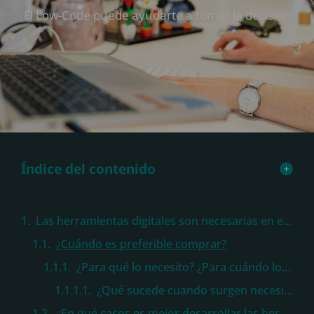
El Low-Code puede ayudarte a tomar la decisión
Índice del contenido
Las herramientas digitales son necesarias en el día a día de todas las empresas
¿Cuándo es preferible comprar?
¿Para qué lo necesito? ¿Para cuándo lo necesito? ¿Cuál es mi presupuesto?
¿Qué sucede cuando surgen necesidades específicas y se debe dar una rápida respuesta para no perjudicar la eficiencia de la compañía?
¿En qué casos es mejor desarrollar las herramientas digitales?