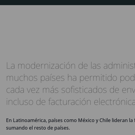
La modernización de las adminis
muchos países ha permitido pod
cada vez más sofisticados de env
incluso de facturación electrónica
En Latinoamérica, países como México y Chile lideran la 
sumando el resto de países.