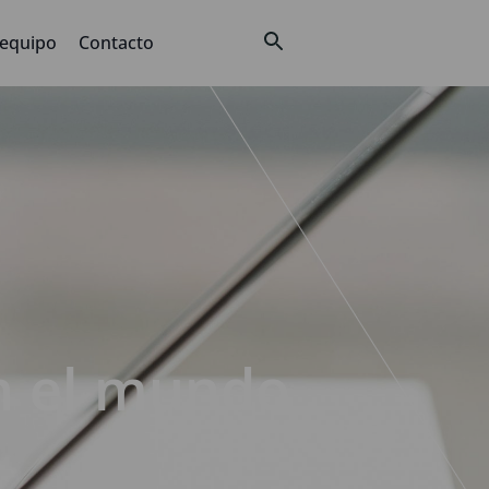
 equipo
Contacto
en el mundo