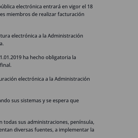
blica electrónica entrará en vigor el 18
íses miembros de realizar facturación
tura electrónica a la Administración
a.
1.01.2019 ha hecho obligatoria la
inal.
turación electrónica a la Administración
ando sus sistemas y se espera que
en todas sus administraciones, península,
mentan diversas fuentes, a implementar la