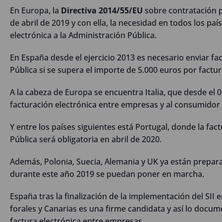
En Europa, la
Directiva 2014/55/EU
sobre contratación pú
de abril de 2019 y con ella, la necesidad en todos los pa
electrónica a la Administración Pública.
En España desde el ejercicio 2013 es necesario enviar fac
Pública si se supera el importe de 5.000 euros por factur
A la cabeza de Europa se encuentra Italia, que desde el 0
facturación electrónica entre empresas y al consumidor f
Y entre los países siguientes está Portugal, donde la fac
Pública será obligatoria en abril de 2020.
Además, Polonia, Suecia, Alemania y UK ya están prepar
durante este año 2019 se puedan poner en marcha.
España tras la finalización de la implementación del SII 
forales y Canarias es una firme candidata y así lo docu
factura electrónica entre empresas.