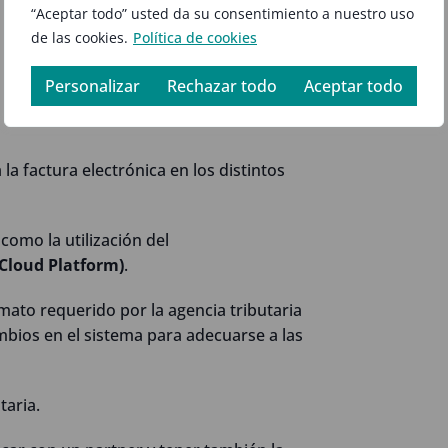
“Aceptar todo” usted da su consentimiento a nuestro uso
o ambiente y a la evasión de impuestos.
de las cookies.
Política de cookies
Personalizar
Rechazar todo
Aceptar todo
la factura electrónica en los distintos
como la utilización del
Cloud Platform)
.
rmato requerido por la agencia tributaria
mbios en el sistema para adecuarse a las
taria.