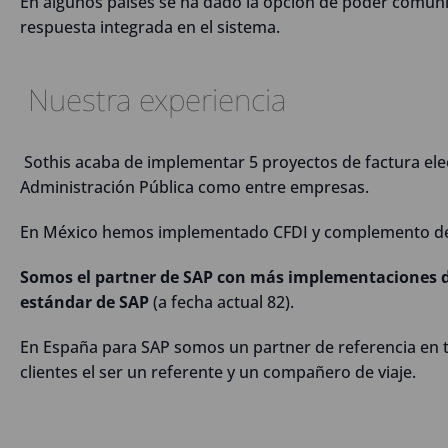
En algunos países se ha dado la opción de poder comuni
respuesta integrada en el sistema.
Nuestra experiencia
Sothis acaba de implementar 5 proyectos de factura elect
Administración Pública como entre empresas.
En México hemos implementado CFDI y complemento de 
Somos el partner de SAP con más implementaciones de
estándar de SAP
(a fecha actual 82).
En España para SAP somos un partner de referencia en t
clientes el ser un referente y un compañero de viaje.