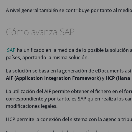
A nivel general también se contribuye por tanto al medi
Cómo avanza SAP
SAP
ha unificado en la medida de lo posible la solución a 
países, aportando la misma solución.
La solución se basa en la generación de eDocuments así 
AIF (Application Integration Framework)
y
HCP (Hana 
La utilización del AIF permite obtener el fichero en el fo
correspondiente y por tanto, es SAP quien realiza los ca
modificaciones legales.
HCP permite la conexión del sistema con la agencia tribu