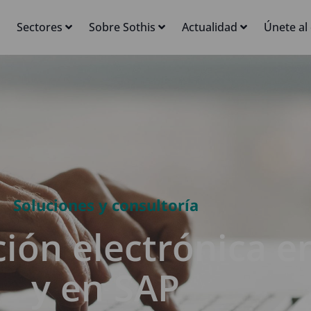
Sectores
Sobre Sothis
Actualidad
Únete al
Soluciones y consultoría
ción electrónica 
y en SAP