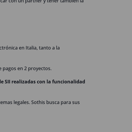
car con un partner y tener también la
rónica en Italia, tanto a la
pagos en 2 proyectos.
 SII realizadas con la funcionalidad
emas legales. Sothis busca para sus