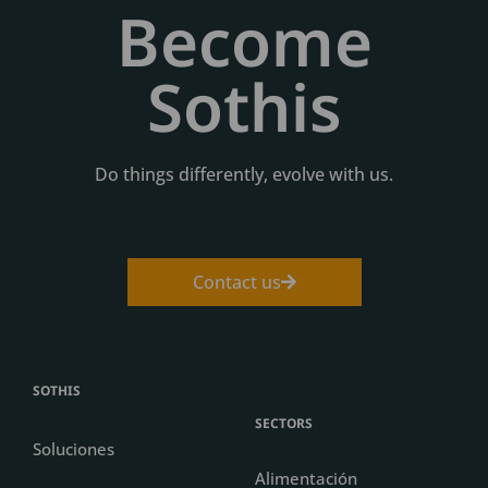
Become
Sothis
Do things differently, evolve with us.
Contact us
SOTHIS
SECTORS
Soluciones
Alimentación