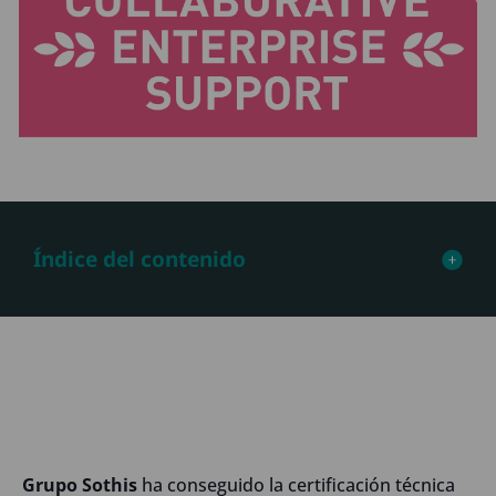
Índice del contenido
Grupo Sothis
ha conseguido la certificación técnica