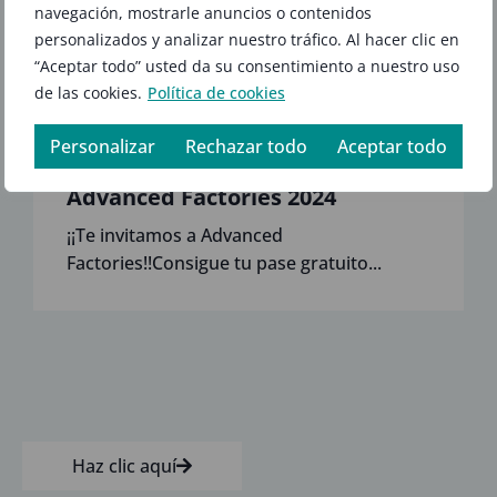
navegación, mostrarle anuncios o contenidos
personalizados y analizar nuestro tráfico. Al hacer clic en
“Aceptar todo” usted da su consentimiento a nuestro uso
de las cookies.
Política de cookies
Personalizar
Rechazar todo
Aceptar todo
Advanced Factories 2024
¡¡Te invitamos a Advanced
Factories!!Consigue tu pase gratuito...
Haz clic aquí