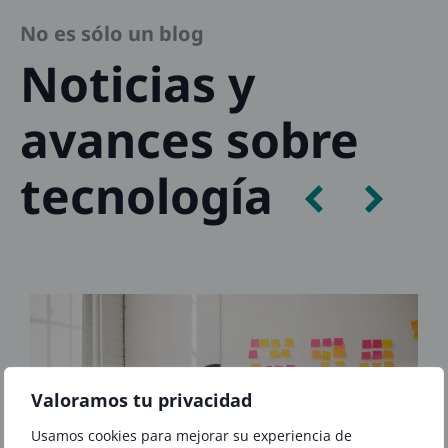
No es sólo un blog
Noticias y
avances sobre
tecnología
Valoramos tu privacidad
Usamos cookies para mejorar su experiencia de