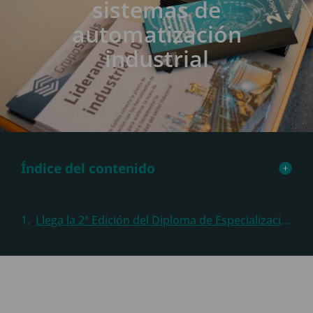
sistemas de
automatización
industrial
Índice del contenido
Llega la 2ª Edición del Diploma de Especialización en Instalación, configuración y programación de sistemas de automatización industrial de la Universidad Politécnica de Valencia y Grupo Sothis