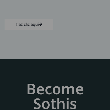
Haz clic aquí
Become
Sothis