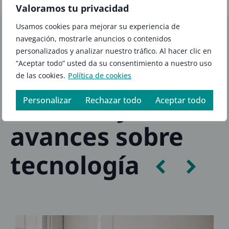
Valoramos tu privacidad
Usamos cookies para mejorar su experiencia de
navegación, mostrarle anuncios o contenidos
personalizados y analizar nuestro tráfico. Al hacer clic en
“Aceptar todo” usted da su consentimiento a nuestro uso
de las cookies.
Política de cookies
No es sólo un blog
Noticias y
Personalizar
Rechazar todo
Aceptar todo
avances sobre
tecnología