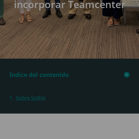
incorporar Teamcenter
Índice del contenido
Sobre Sothis