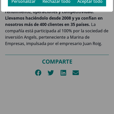
Personalizar
Rechazar todo
Aceptar todo
que buscan soluciones que mejoren su
rendimiento, operaciones y competitividad.
Llevamos haciéndolo desde 2008 y ya confían en
nosotros más de 400 clientes en 35 países.
La
compañía está participada al 100% por la sociedad de
inversión Angels, perteneciente a Marina de
Empresas, impulsada por el empresario Juan Roig.
COMPARTE