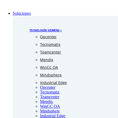
Soluciones
TECNOLOGÍA SIEMENS >
Opcenter
Tecnomatix
Teamcenter
Mendix
WinCC OA
Mindsphere
Industrial Edge
Opcenter
Tecnomatix
Teamcenter
Mendix
WinCC OA
Mindsphere
Industrial Edge