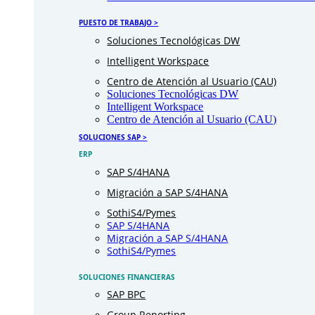
PUESTO DE TRABAJO >
Soluciones Tecnológicas DW
Intelligent Workspace
Centro de Atención al Usuario (CAU)
Soluciones Tecnológicas DW
Intelligent Workspace
Centro de Atención al Usuario (CAU)
SOLUCIONES SAP >
ERP
SAP S/4HANA
Migración a SAP S/4HANA
SothiS4/Pymes
SAP S/4HANA
Migración a SAP S/4HANA
SothiS4/Pymes
SOLUCIONES FINANCIERAS
SAP BPC
Group Reporting