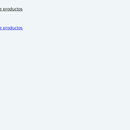
de productos
de productos