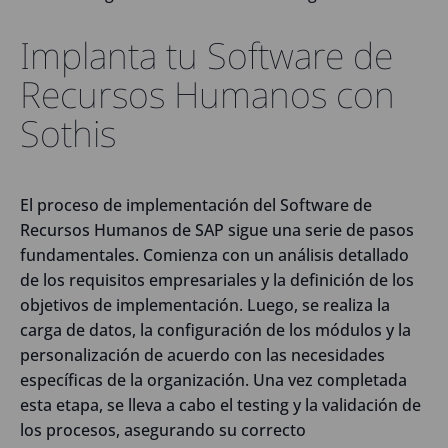
Implanta tu Software de
Recursos Humanos con
Sothis
El proceso de implementación del Software de
Recursos Humanos de SAP sigue una serie de pasos
fundamentales. Comienza con un análisis detallado
de los requisitos empresariales y la definición de los
objetivos de implementación. Luego, se realiza la
carga de datos, la configuración de los módulos y la
personalización de acuerdo con las necesidades
específicas de la organización. Una vez completada
esta etapa, se lleva a cabo el testing y la validación de
los procesos, asegurando su correcto