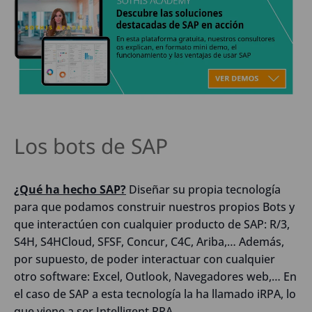
Los bots de SAP
¿Qué ha hecho SAP?
Diseñar su propia tecnología
para que podamos construir nuestros propios Bots y
que interactúen con cualquier producto de SAP: R/3,
S4H, S4HCloud, SFSF, Concur, C4C, Ariba,… Además,
por supuesto, de poder interactuar con cualquier
otro software: Excel, Outlook, Navegadores web,… En
el caso de SAP a esta tecnología la ha llamado iRPA, lo
que viene a ser Intelligent RPA.