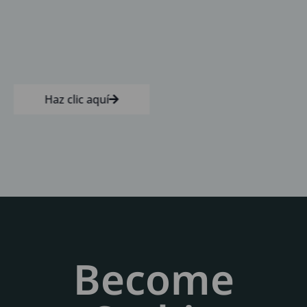
Haz clic aquí
Become