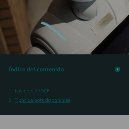
Índice del contenido
Los bots de SAP
Tipos de bots disponibles