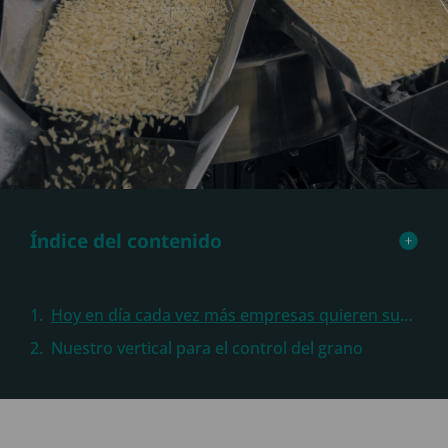
Índice del contenido
Hoy en día cada vez más empresas quieren subirse al carro de la digitalización de sus fábricas y, como no va a ser menos, también las antiguas fábricas de piensos para animales nos piden soporte para automatizar sus procesos y rendir al máximo en su fabricación diaria de recetas para comidas de animales.
Nuestro vertical para el control del grano