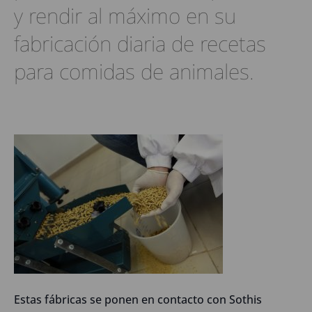
y rendir al máximo en su
fabricación diaria de recetas
para comidas de animales.
Estas fábricas se ponen en contacto con Sothis