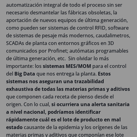
automatización integral de todo el proceso sin ser
necesario desmantelar las fábricas obsoletas, la
aportación de nuevos equipos de última generación,
como pueden ser sistemas de control RFID, software
de sistemas de pesaje más modernos, caudalimetros,
SCADAs de planta con entornos gráficos en 3D
comunicados por Profinet; autómatas programables
de última generación, etc. Sin olvidar lo más
importante: los
sistemas MES/MOM
para el control
del
Big Data
que nos entrega la planta.
Estos
sistemas nos aseguran una trazabilidad
exhaustiva de todas las materias primas y aditivos
que componen cada receta de pienso desde el
origen. Con lo cual,
si ocurriera una alerta sanitaria
a nivel nacional, podríamos identificar
rápidamente cuál es el lote de producto en mal
estado
causante de la epidemia y los orígenes de las
materias primas y aditivos que componían ese lote