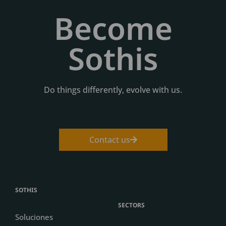
Become
Sothis
Do things differently, evolve with us.
Contact us
SOTHIS
SECTORS
Soluciones