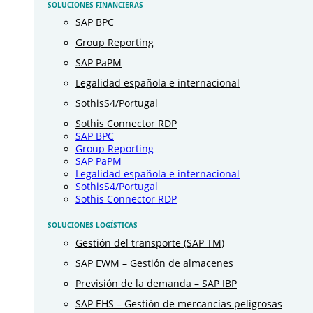
SOLUCIONES FINANCIERAS
SAP BPC
Group Reporting
SAP PaPM
Legalidad española e internacional
SothisS4/Portugal
Sothis Connector RDP
SAP BPC
Group Reporting
SAP PaPM
Legalidad española e internacional
SothisS4/Portugal
Sothis Connector RDP
SOLUCIONES LOGÍSTICAS
Gestión del transporte (SAP TM)
SAP EWM – Gestión de almacenes
Previsión de la demanda – SAP IBP
SAP EHS – Gestión de mercancías peligrosas