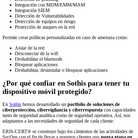
Integración con MDM/EMM/MAM
Integración SIEM
Detección de Vulnerabilidades
Detección de equipos en riesgo
Protección de ataques en la red
Permite crear políticas personalizadas en caso de amenaza como:
Aislar de la red
Desconectar de la wifi
Deshabilitar el bluetooth
Bloquear aplicaciones
Deshabilitar, desinstalar o bloquear aplicaciones
¿Por qué confiar en Sothis para tener tu
dispositivo móvil protegido?
En
Sothis
hemos desarrollado un
portfolio de soluciones de
ciberprotección, cibervigilancia y ciberrespuesta
con capacidades
tanto de seguridad analítica como de seguridad operativa. Así, nos
adaptamos a las necesidades de seguridad de cada cliente.
ERIS-CERT® se construye bajo los cimientos de las actividades de
SecOps con el fin de llevar a nuestros clientes una
nueva etapa en