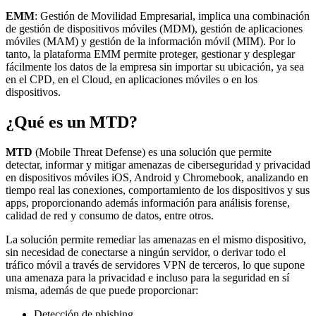
EMM
: Gestión de Movilidad Empresarial, implica una combinación
de gestión de dispositivos móviles (MDM), gestión de aplicaciones
móviles (MAM) y gestión de la información móvil (MIM). Por lo
tanto, la plataforma EMM permite proteger, gestionar y desplegar
fácilmente los datos de la empresa sin importar su ubicación, ya sea
en el CPD, en el Cloud, en aplicaciones móviles o en los
dispositivos.
¿Qué es un MTD?
MTD
(Mobile Threat Defense) es una solución que permite
detectar, informar y mitigar amenazas de ciberseguridad y privacidad
en dispositivos móviles iOS, Android y Chromebook, analizando en
tiempo real las conexiones, comportamiento de los dispositivos y sus
apps, proporcionando además información para análisis forense,
calidad de red y consumo de datos, entre otros.
La solución permite remediar las amenazas en el mismo dispositivo,
sin necesidad de conectarse a ningún servidor, o derivar todo el
tráfico móvil a través de servidores VPN de terceros, lo que supone
una amenaza para la privacidad e incluso para la seguridad en sí
misma, además de que puede proporcionar:
Detección de phishing