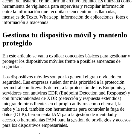
acción del usuario, como abrir un archivo adjunto. Es utilizada como
herramienta de vigilancia para supervisar y recopilar información,
entre la información que recopila se encuentran las llamadas,
mensajes de Texto, Whatsapp, información de aplicaciones, fotos e
información almacenada.
Gestiona tu dispositivo móvil y mantenlo
protegido
En este artículo se van a explicar conceptos básicos para gestionar y
proteger los dispositivos móviles frente a posibles amenazas de
seguridad.
Los dispositivos móviles son por lo general el gran olvidado en
seguridad. Las empresas suelen dar más prioridad a la protección
perimetral con firewalls de red, a la protección de los Endpoints y
servidores con antivirus EDR (Endpoint Detection and Response) y
con funcionalidades de XDR (detección y respuesta extendida)
integrando otras fuentes en el propio antivirus como el email, la
nube y la red, también con herramientas para controlar la fuga de
datos (DLP), herramienta IAM para la gestión de identidad y
acceso, o herramientas PAM para la gestión de privilegios y accesos
para los dispositivos empresariales.