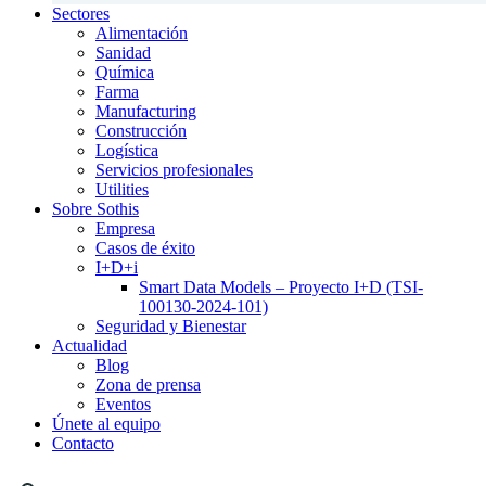
Sectores
Alimentación
Sanidad
Química
Farma
Manufacturing
Construcción
Logística
Servicios profesionales
Utilities
Sobre Sothis
Empresa
Casos de éxito
I+D+i
Smart Data Models – Proyecto I+D (TSI-
100130-2024-101)
Seguridad y Bienestar
Actualidad
Blog
Zona de prensa
Eventos
Únete al equipo
Contacto