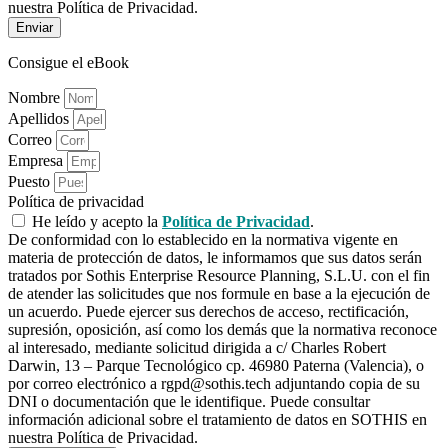
nuestra Política de Privacidad.
Enviar
Consigue el eBook
Nombre
Apellidos
Correo
Empresa
Puesto
Política de privacidad
He leído y acepto la
Política de Privacidad
.
De conformidad con lo establecido en la normativa vigente en
materia de protección de datos, le informamos que sus datos serán
tratados por Sothis Enterprise Resource Planning, S.L.U. con el fin
de atender las solicitudes que nos formule en base a la ejecución de
un acuerdo. Puede ejercer sus derechos de acceso, rectificación,
supresión, oposición, así como los demás que la normativa reconoce
al interesado, mediante solicitud dirigida a c/ Charles Robert
Darwin, 13 – Parque Tecnológico cp. 46980 Paterna (Valencia), o
por correo electrónico a rgpd@sothis.tech adjuntando copia de su
DNI o documentación que le identifique. Puede consultar
información adicional sobre el tratamiento de datos en SOTHIS en
nuestra Política de Privacidad.