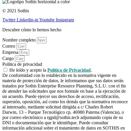
© 2021 Sothis
Twitter
Linkedin-in
Youtube
Instagram
Descubre cómo lo hemos hecho
Nombre completo
Correo
Empresa
Cargo
Política de privacidad
He leído y acepto la
Política de Privacidad
.
De conformidad con lo establecido en la normativa vigente en
materia de protección de datos, le informamos que sus datos serán
tratados por Sothis Enterprise Resource Planning, S.L.U. con el fin
de atender las solicitudes que nos formule en base a la ejecución de
un acuerdo. Puede ejercer sus derechos de acceso, rectificación,
supresión, oposición, así como los demás que la normativa reconoce
al interesado, mediante solicitud dirigida a c/ Charles Robert
Darwin, 13 – Parque Tecnológico cp. 46980 Paterna (Valencia), o
por correo electrónico a rgpd@sothis.tech adjuntando copia de su
DNI o documentación que le identifique. Puede consultar
información adicional sobre el tratamiento de datos en SOTHIS en