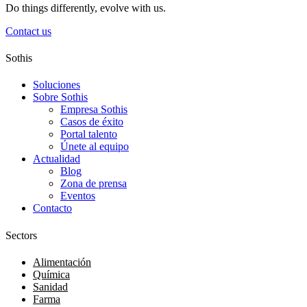
Do things differently, evolve with us.
Contact us
Sothis
Soluciones
Sobre Sothis
Empresa Sothis
Casos de éxito
Portal talento
Únete al equipo
Actualidad
Blog
Zona de prensa
Eventos
Contacto
Sectors
Alimentación
Química
Sanidad
Farma