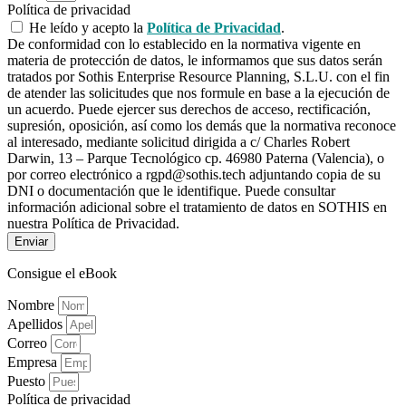
Política de privacidad
He leído y acepto la
Política de Privacidad
.
De conformidad con lo establecido en la normativa vigente en
materia de protección de datos, le informamos que sus datos serán
tratados por Sothis Enterprise Resource Planning, S.L.U. con el fin
de atender las solicitudes que nos formule en base a la ejecución de
un acuerdo. Puede ejercer sus derechos de acceso, rectificación,
supresión, oposición, así como los demás que la normativa reconoce
al interesado, mediante solicitud dirigida a c/ Charles Robert
Darwin, 13 – Parque Tecnológico cp. 46980 Paterna (Valencia), o
por correo electrónico a rgpd@sothis.tech adjuntando copia de su
DNI o documentación que le identifique. Puede consultar
información adicional sobre el tratamiento de datos en SOTHIS en
nuestra Política de Privacidad.
Enviar
Consigue el eBook
Nombre
Apellidos
Correo
Empresa
Puesto
Política de privacidad