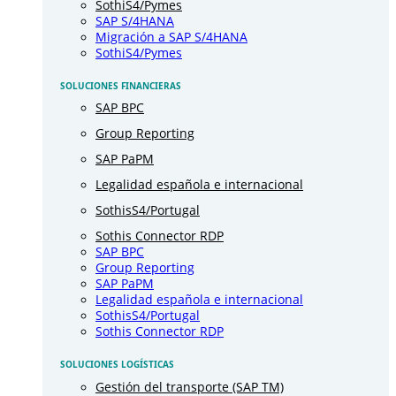
SothiS4/Pymes
SAP S/4HANA
Migración a SAP S/4HANA
SothiS4/Pymes
SOLUCIONES FINANCIERAS
SAP BPC
Group Reporting
SAP PaPM
Legalidad española e internacional
SothisS4/Portugal
Sothis Connector RDP
SAP BPC
Group Reporting
SAP PaPM
Legalidad española e internacional
SothisS4/Portugal
Sothis Connector RDP
SOLUCIONES LOGÍSTICAS
Gestión del transporte (SAP TM)