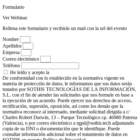
Formulario
Ver Webinar
Rellena este formulario y recibirás un mail con la url del evento
Nombre
Apellidos
Empresa
Correo electrónico
Teléfono
He leído y acepto la
Política de Privacidad
De conformidad con lo establecido en la normativa vigente en
materia de protección de datos, le informamos que sus datos serán
tratados por SOTHIS TECNOLOGÍAS DE LA INFORMACIÓN,
S.L. con el fin de atender las solicitudes que nos formule en base a
la ejecución de un acuerdo. Puede ejercer sus derechos de acceso,
rectificación, supresión, oposición, así como los demás que la
normativa reconoce al interesado, mediante solicitud dirigida a c/
Charles Robert Darwin, 13 – Parque Tecnológico cp. 46980 Paterna
(Valencia), o por correo electrónico a rgpd@sothis.tech adjuntando
copia de su DNI o documentación que le identifique. Puede
consultar información adicional sobre el tratamiento de datos en
SOTHIS en nuestra Política de Privacidad.