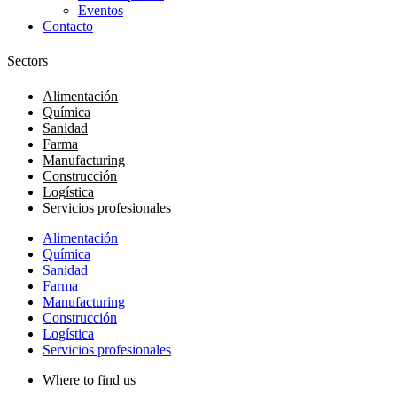
Eventos
Contacto
Sectors
Alimentación
Química
Sanidad
Farma
Manufacturing
Construcción
Logística
Servicios profesionales
Alimentación
Química
Sanidad
Farma
Manufacturing
Construcción
Logística
Servicios profesionales
Where to find us