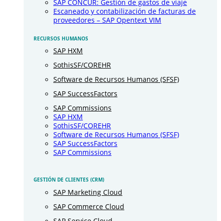
SAP CONCUR: Gestión de gastos de viaje
Escaneado y contabilización de facturas de
proveedores – SAP Opentext VIM
RECURSOS HUMANOS
SAP HXM
SothisSF/COREHR
Software de Recursos Humanos (SFSF)
SAP SuccessFactors
SAP Commissions
SAP HXM
SothisSF/COREHR
Software de Recursos Humanos (SFSF)
SAP SuccessFactors
SAP Commissions
GESTIÓN DE CLIENTES (CRM)
SAP Marketing Cloud
SAP Commerce Cloud
SAP Service Cloud