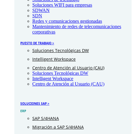
Soluciones WIFI para empresas
SDWAN
SDN
Redes y comunicaciones gestionadas
Mantenimiento de redes de telecomunicaciones
corporativas
PUESTO DE TRABAJO >
Soluciones Tecnológicas DW
Intelligent Workspace
Centro de Atención al Usuario (CAU)
Soluciones Tecnológicas DW
Intelligent Workspace
Centro de Atención al Usuario (CAU)
SOLUCIONES SAP >
ERP
SAP S/4HANA
Migración a SAP S/4HANA