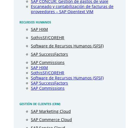
SAP CONCUR: Gestión de gastos de viaje
Escaneado y contabilización de facturas de
proveedores – SAP Opentext VIM
RECURSOS HUMANOS
SAP HXM
SothisSF/COREHR
Software de Recursos Humanos (SFSF)
SAP SuccessFactors
SAP Commissions
SAP HXM
SothisSF/COREHR
Software de Recursos Humanos (SFSF)
SAP SuccessFactors
SAP Commissions
GESTIÓN DE CLIENTES (CRM)
SAP Marketing Cloud
SAP Commerce Cloud
SAP Service Cloud