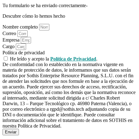
Tu formulario se ha enviado correctamente-
Descubre cómo lo hemos hecho
Nombre completo
Correo
Empresa
Cargo
Política de privacidad
He leído y acepto la
Política de Privacidad
.
De conformidad con lo establecido en la normativa vigente en
materia de protección de datos, le informamos que sus datos serán
tratados por Sothis Enterprise Resource Planning, S.L.U. con el fin
de atender las solicitudes que nos formule en base a la ejecución de
un acuerdo. Puede ejercer sus derechos de acceso, rectificación,
supresión, oposición, así como los demás que la normativa reconoce
al interesado, mediante solicitud dirigida a c/ Charles Robert
Darwin, 13 – Parque Tecnológico cp. 46980 Paterna (Valencia), o
por correo electrónico a rgpd@sothis.tech adjuntando copia de su
DNI o documentación que le identifique. Puede consultar
información adicional sobre el tratamiento de datos en SOTHIS en
nuestra Política de Privacidad.
Enviar