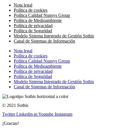
Nota legal
Política de cookies
Política Calidad Nunsys Group
Política de Medioambiente
Política de privacidad
Política de Seguridad
Modelo Sistema Integrado de Gestión Sothis
Canal de Sistemas de Información
Nota legal
Política de cookies
Política Calidad Nunsys Group
Política de Medioambiente
Política de privacidad
Política de Seguridad
Modelo Sistema Integrado de Gestión Sothis
Canal de Sistemas de Información
© 2021 Sothis
Twitter
Linkedin-in
Youtube
Instagram
¡Gracias!