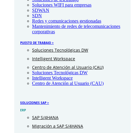
Soluciones WIFI para empresas
SDWAN
SDN
Redes y comunicaciones gestionadas
Mantenimiento de redes de telecomunicaciones
corporativas
PUESTO DE TRABAJO >
Soluciones Tecnológicas DW
Intelligent Workspace
Centro de Atención al Usuario (CAU)
Soluciones Tecnológicas DW
Intelligent Workspace
Centro de Atención al Usuario (CAU)
SOLUCIONES SAP >
ERP
SAP S/4HANA
Migración a SAP S/4HANA