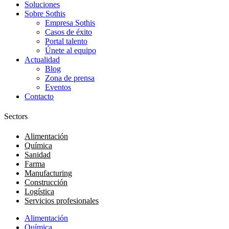
Soluciones
Sobre Sothis
Empresa Sothis
Casos de éxito
Portal talento
Únete al equipo
Actualidad
Blog
Zona de prensa
Eventos
Contacto
Sectors
Alimentación
Química
Sanidad
Farma
Manufacturing
Construcción
Logística
Servicios profesionales
Alimentación
Química