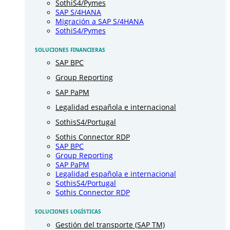
SothiS4/Pymes
SAP S/4HANA
Migración a SAP S/4HANA
SothiS4/Pymes
SOLUCIONES FINANCIERAS
SAP BPC
Group Reporting
SAP PaPM
Legalidad española e internacional
SothisS4/Portugal
Sothis Connector RDP
SAP BPC
Group Reporting
SAP PaPM
Legalidad española e internacional
SothisS4/Portugal
Sothis Connector RDP
SOLUCIONES LOGÍSTICAS
Gestión del transporte (SAP TM)