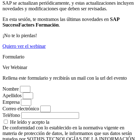
SAP se actualizan periódicamente, y estas actualizaciones incluyen
novedades y modificaciones que deben ser revisadas.
En esta sesión, te mostramos las últimas novedades en
SAP
SuccessFactors Formación
.
¡No te lo pierdas!
Quiero ver el webinar
Formulario
Ver Webinar
Rellena este formulario y recibirás un mail con la url del evento
Nombre
Apellidos
Empresa
Correo electrónico
Teléfono
He leído y acepto la
Política de Privacidad
De conformidad con lo establecido en la normativa vigente en
materia de protección de datos, le informamos que sus datos serán
tratados por SOTHIS TECNOLOGÍAS DE LA INFORMACIÓN,