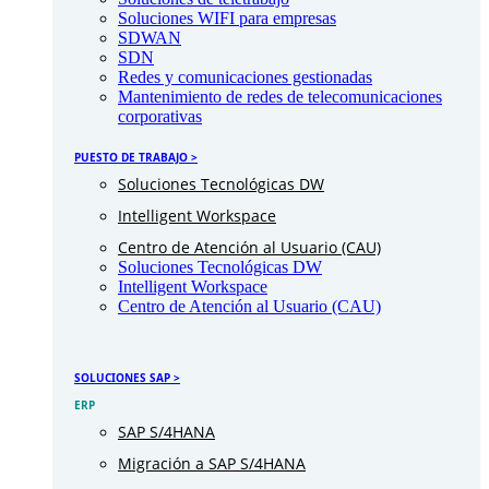
Soluciones WIFI para empresas
SDWAN
SDN
Redes y comunicaciones gestionadas
Mantenimiento de redes de telecomunicaciones
corporativas
PUESTO DE TRABAJO >
Soluciones Tecnológicas DW
Intelligent Workspace
Centro de Atención al Usuario (CAU)
Soluciones Tecnológicas DW
Intelligent Workspace
Centro de Atención al Usuario (CAU)
SOLUCIONES SAP >
ERP
SAP S/4HANA
Migración a SAP S/4HANA