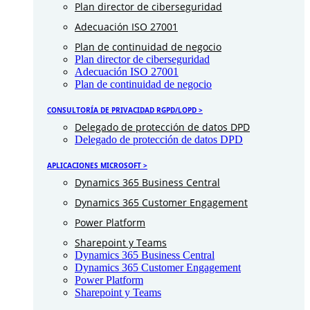
Plan director de ciberseguridad
Adecuación ISO 27001
Plan de continuidad de negocio
Plan director de ciberseguridad
Adecuación ISO 27001
Plan de continuidad de negocio
CONSULTORÍA DE PRIVACIDAD RGPD/LOPD >
Delegado de protección de datos DPD
Delegado de protección de datos DPD
APLICACIONES MICROSOFT >
Dynamics 365 Business Central
Dynamics 365 Customer Engagement
Power Platform
Sharepoint y Teams
Dynamics 365 Business Central
Dynamics 365 Customer Engagement
Power Platform
Sharepoint y Teams