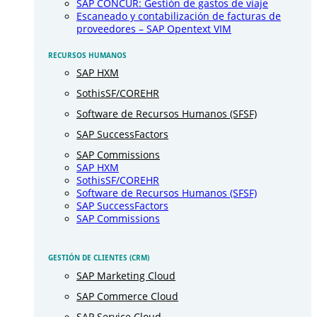
SAP CONCUR: Gestión de gastos de viaje
Escaneado y contabilización de facturas de
proveedores – SAP Opentext VIM
RECURSOS HUMANOS
SAP HXM
SothisSF/COREHR
Software de Recursos Humanos (SFSF)
SAP SuccessFactors
SAP Commissions
SAP HXM
SothisSF/COREHR
Software de Recursos Humanos (SFSF)
SAP SuccessFactors
SAP Commissions
GESTIÓN DE CLIENTES (CRM)
SAP Marketing Cloud
SAP Commerce Cloud
SAP Service Cloud