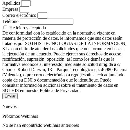
Apellidos
Empresa
Correo electrónico
Teléfono
He leído y acepto la
Política de Privacidad
De conformidad con lo establecido en la normativa vigente en
materia de protección de datos, le informamos que sus datos serán
tratados por SOTHIS TECNOLOGÍAS DE LA INFORMACIÓN,
S.L. con el fin de atender las solicitudes que nos formule en base a
la ejecución de un acuerdo. Puede ejercer sus derechos de acceso,
rectificación, supresión, oposición, así como los demás que la
normativa reconoce al interesado, mediante solicitud dirigida a c/
Charles Robert Darwin, 13 – Parque Tecnológico cp. 46980 Paterna
(Valencia), o por correo electrónico a rgpd@sothis.tech adjuntando
copia de su DNI o documentación que le identifique. Puede
consultar información adicional sobre el tratamiento de datos en
SOTHIS en nuestra Política de Privacidad.
Enviar
Nuevos
Próximos Webinars
No se han encontrado webinars anteriores