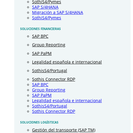
SothiS4/Pymes
SAP S/4HANA
Migración a SAP S/4HANA
SothiS4/Pymes
SOLUCIONES FINANCIERAS
SAP BPC
Group Reporting
SAP PaPM
Legalidad española e internacional
SothisS4/Portugal
Sothis Connector RDP
SAP BPC
Group Reporting
SAP PaPM
Legalidad española e internacional
SothisS4/Portugal
Sothis Connector RDP
SOLUCIONES LOGÍSTICAS
Gestión del transporte (SAP TM)