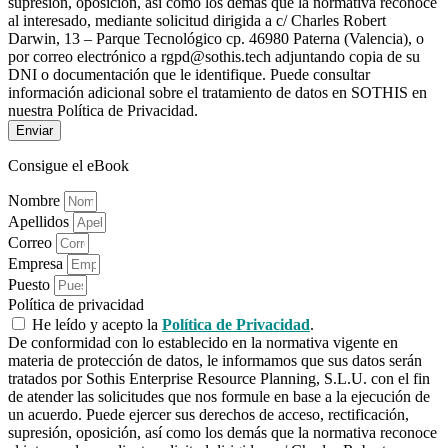
supresión, oposición, así como los demás que la normativa reconoce
al interesado, mediante solicitud dirigida a c/ Charles Robert
Darwin, 13 – Parque Tecnológico cp. 46980 Paterna (Valencia), o
por correo electrónico a rgpd@sothis.tech adjuntando copia de su
DNI o documentación que le identifique. Puede consultar
información adicional sobre el tratamiento de datos en SOTHIS en
nuestra Política de Privacidad.
Enviar
Consigue el eBook
Nombre
Apellidos
Correo
Empresa
Puesto
Política de privacidad
He leído y acepto la
Política de Privacidad
.
De conformidad con lo establecido en la normativa vigente en
materia de protección de datos, le informamos que sus datos serán
tratados por Sothis Enterprise Resource Planning, S.L.U. con el fin
de atender las solicitudes que nos formule en base a la ejecución de
un acuerdo. Puede ejercer sus derechos de acceso, rectificación,
supresión, oposición, así como los demás que la normativa reconoce