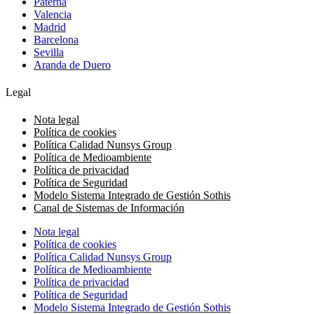
Paterna
Valencia
Madrid
Barcelona
Sevilla
Aranda de Duero
Legal
Nota legal
Política de cookies
Política Calidad Nunsys Group
Política de Medioambiente
Política de privacidad
Política de Seguridad
Modelo Sistema Integrado de Gestión Sothis
Canal de Sistemas de Información
Nota legal
Política de cookies
Política Calidad Nunsys Group
Política de Medioambiente
Política de privacidad
Política de Seguridad
Modelo Sistema Integrado de Gestión Sothis