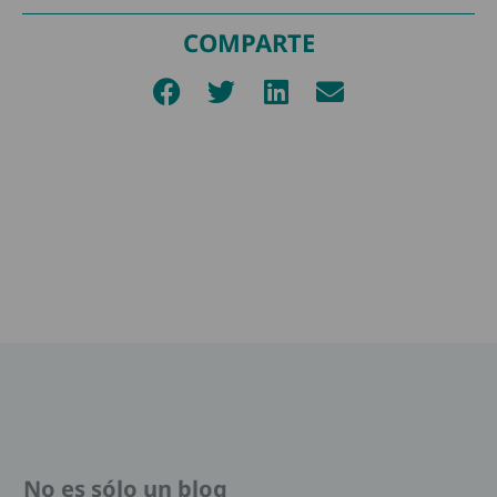
COMPARTE
No es sólo un blog