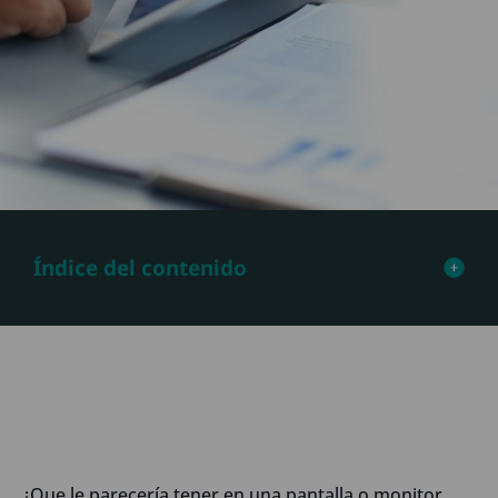
Índice del contenido
¿Que le parecería tener en una pantalla o monitor