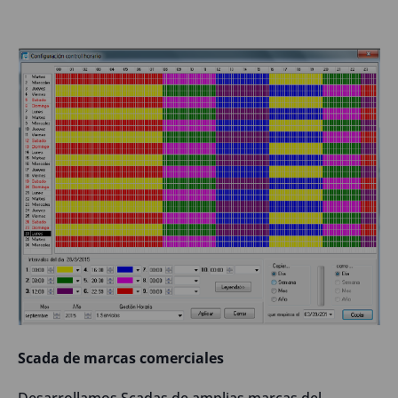
Scada de marcas comerciales
Desarrollamos Scadas de amplias marcas del