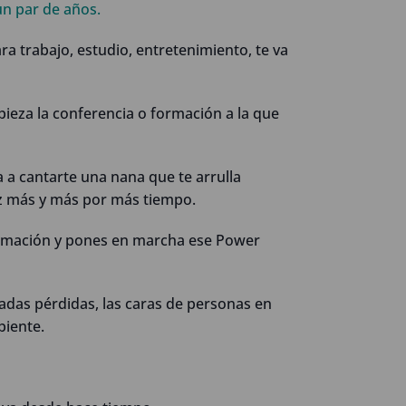
un par de años.
ara trabajo, estudio, entretenimiento, te va
ieza la conferencia o formación a la que
 a cantarte una nana que te arrulla
z más y más por más tiempo.
formación y pones en marcha ese Power
das pérdidas, las caras de personas en
biente.