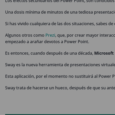
Los efectos secundarios del Power Point, son conocidos
Una dosis mínima de minutos de una tediosa presentaci
Si has vivido cualquiera de las dos situaciones, sabes de
Algunos otros como
Prezi
, que, por crear mayor interac
empezado a arañar devotos a Power Point.
Es entonces, cuando después de una década,
Microsoft
Sway es la nueva herramienta de presentaciones virtuale
Esta aplicación, por el momento no sustituirá al Power P
Sway trata de hacerse un hueco, después de que su antec