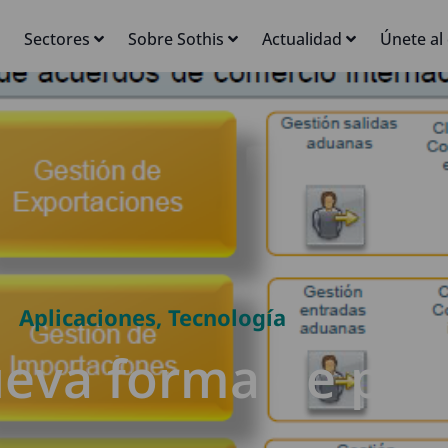
Sectores
Sobre Sothis
Actualidad
Únete al
Aplicaciones
,
Tecnología
ueva forma de pre