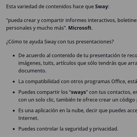
Esta variedad de contenidos hace que
Sway
:
“pueda crear y compartir informes interactivos, boletine
personales y mucho más”.
Microsoft
.
¿Cómo te ayuda Sway con tus presentaciones?
De acuerdo al contenido de tu presentación te re
imágenes, tuits, artículos que sólo tendrás que ar
documento.
La compatibilidad con otros programas Office, est
Puedes compartir los “
sways
” con tus contactos, e
con un solo clic, también te ofrece crear un código
Es una aplicación en la nube, decir que puedes acc
Internet.
Puedes controlar la seguridad y privacidad.