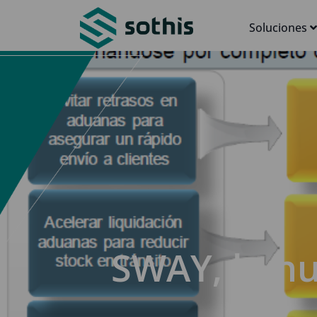
Soluciones
SWAY, la n