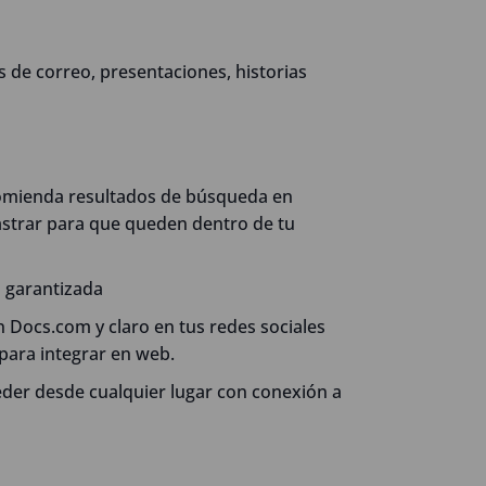
s de correo, presentaciones, historias
comienda resultados de búsqueda en
rastrar para que queden dentro de tu
á garantizada
n Docs.com y claro en tus redes sociales
 para integrar en web.
eder desde cualquier lugar con conexión a