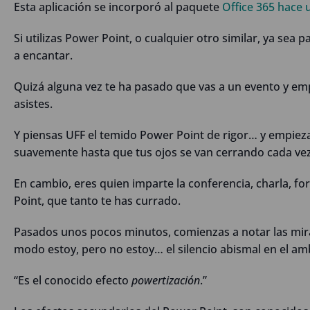
Esta aplicación se incorporó al paquete
Office 365 hace 
Si utilizas Power Point, o cualquier otro similar, ya sea p
a encantar.
Quizá alguna vez te ha pasado que vas a un evento y emp
asistes.
Y piensas UFF el temido Power Point de rigor… y empieza
suavemente hasta que tus ojos se van cerrando cada ve
En cambio, eres quien imparte la conferencia, charla, 
Point, que tanto te has currado.
Pasados unos pocos minutos, comienzas a notar las mira
modo estoy, pero no estoy… el silencio abismal en el am
“Es el conocido efecto
powertización
.”