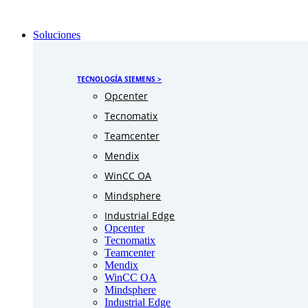
Soluciones
TECNOLOGÍA SIEMENS >
Opcenter
Tecnomatix
Teamcenter
Mendix
WinCC OA
Mindsphere
Industrial Edge
Opcenter
Tecnomatix
Teamcenter
Mendix
WinCC OA
Mindsphere
Industrial Edge