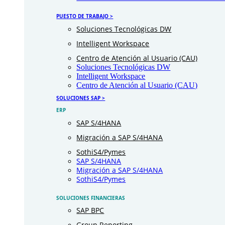
PUESTO DE TRABAJO >
Soluciones Tecnológicas DW
Intelligent Workspace
Centro de Atención al Usuario (CAU)
Soluciones Tecnológicas DW
Intelligent Workspace
Centro de Atención al Usuario (CAU)
SOLUCIONES SAP >
ERP
SAP S/4HANA
Migración a SAP S/4HANA
SothiS4/Pymes
SAP S/4HANA
Migración a SAP S/4HANA
SothiS4/Pymes
SOLUCIONES FINANCIERAS
SAP BPC
Group Reporting