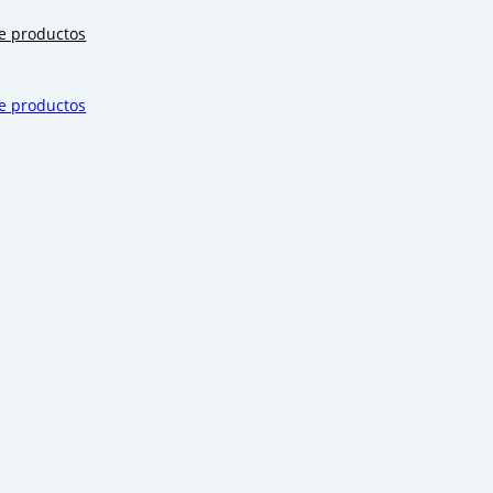
de productos
de productos