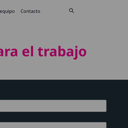
 equipo
Contacto
ara el trabajo