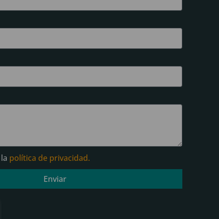
 la
política de privacidad.
Enviar