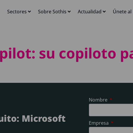
Sectores
Sobre Sothis
Actualidad
Únete al
ilot: su copiloto p
Nombre
uito: Microsoft
Empresa