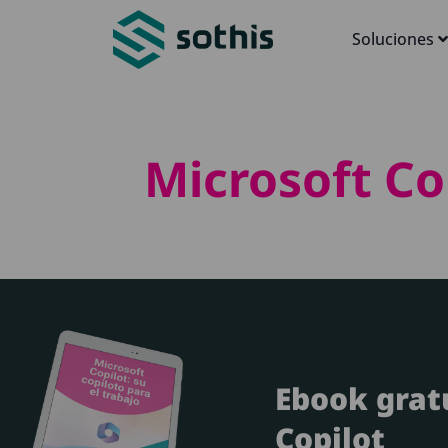
Soluciones
Microsoft Cop
Ebook grat
Copilot