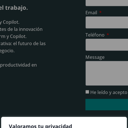
el trabajo.
Email
y Copilot.
tes de la innovación
Teléfono
m y Copilot.
ativa: el futuro de las
egocio.
Message
 productividad en
He leído y acepto
Valoramos tu privacidad