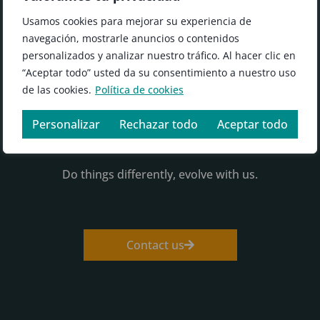
Usamos cookies para mejorar su experiencia de
navegación, mostrarle anuncios o contenidos
personalizados y analizar nuestro tráfico. Al hacer clic en
“Aceptar todo” usted da su consentimiento a nuestro uso
de las cookies.
Política de cookies
Become Sothis
Personalizar
Rechazar todo
Aceptar todo
Do things differently, evolve with us.
Contact us