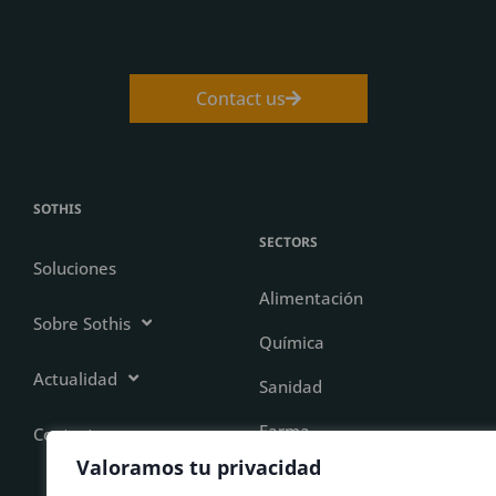
Contact us
SOTHIS
SECTORS
Soluciones
Alimentación
Sobre Sothis
Química
Actualidad
Sanidad
Farma
Contacto
Valoramos tu privacidad
Manufacturing