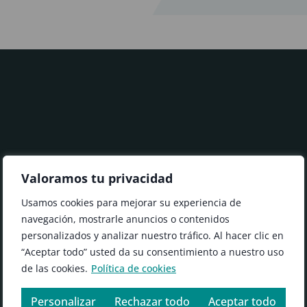
Become Sothis
Valoramos tu privacidad
Usamos cookies para mejorar su experiencia de
navegación, mostrarle anuncios o contenidos
Do things differently, evolve with us.
personalizados y analizar nuestro tráfico. Al hacer clic en
“Aceptar todo” usted da su consentimiento a nuestro uso
de las cookies.
Política de cookies
Contact us
Personalizar
Rechazar todo
Aceptar todo