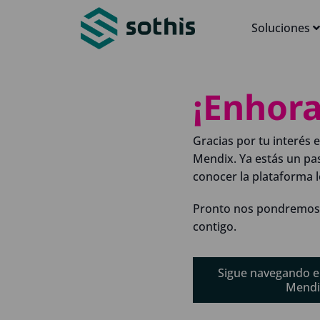
Soluciones
¡Enhor
Gracias por tu interés e
Mendix. Ya estás un pa
conocer la plataforma 
Pronto nos pondremos
contigo.
Sigue navegando e
Mendi