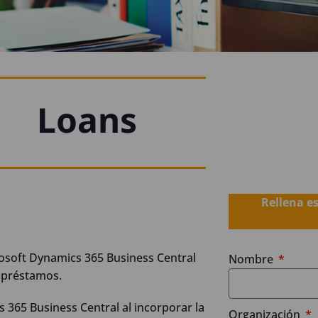
Loans
Rellena e
rosoft Dynamics 365 Business Central
Nombre
e préstamos.
 365 Business Central al incorporar la
Organización