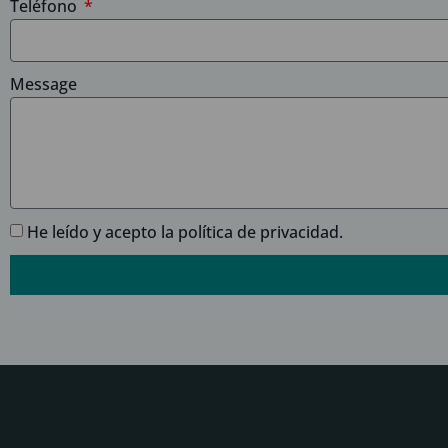
Teléfono
Message
He leído y acepto la
política de privacidad.