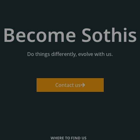
Become Sothis
Do things differently, evolve with us.
Contact us
WHERE TO FIND US