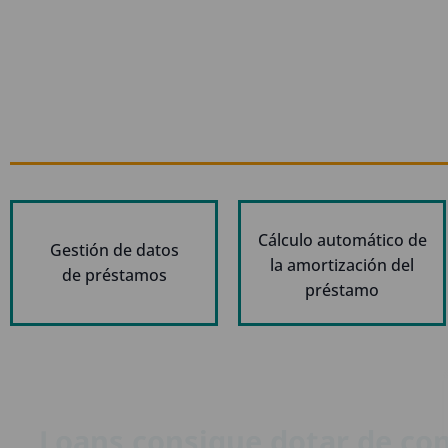
Cálculo automático de
Gestión de datos
la amortización del
de préstamos
préstamo
Loans consigue dotar de con