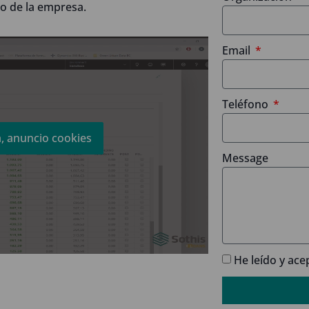
ro de la empresa.
Email
Teléfono
a, anuncio cookies
Message
He leído y ace