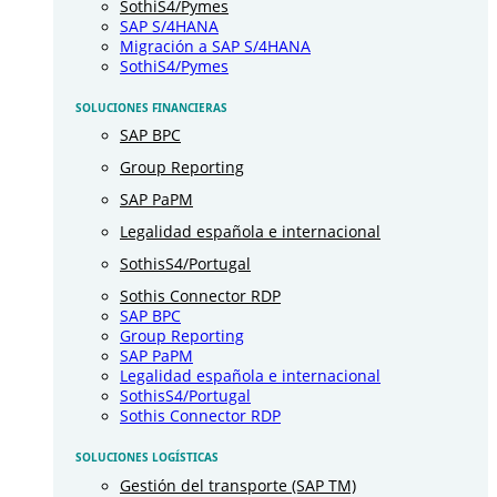
SothiS4/Pymes
SAP S/4HANA
Migración a SAP S/4HANA
SothiS4/Pymes
SOLUCIONES FINANCIERAS
SAP BPC
Group Reporting
SAP PaPM
Legalidad española e internacional
SothisS4/Portugal
Sothis Connector RDP
SAP BPC
Group Reporting
SAP PaPM
Legalidad española e internacional
SothisS4/Portugal
Sothis Connector RDP
SOLUCIONES LOGÍSTICAS
Gestión del transporte (SAP TM)