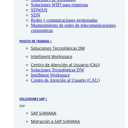
Soluciones WIFI para empresas
SDWAN
SDN
Redes y comunicaciones gestionadas
Mantenimiento de redes de telecomunicaciones
corporativas
PUESTO DE TRABAJO >
Soluciones Tecnológicas DW
Intelligent Workspace
Centro de Atención al Usuario (CAU)
Soluciones Tecnológicas DW
Intelligent Workspace
Centro de Atención al Usuario (CAU)
SOLUCIONES SAP >
ERP
SAP S/4HANA
Migración a SAP S/4HANA