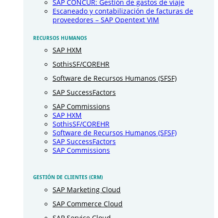
SAP CONCUR: Gestión de gastos de viaje
Escaneado y contabilización de facturas de
proveedores – SAP Opentext VIM
RECURSOS HUMANOS
SAP HXM
SothisSF/COREHR
Software de Recursos Humanos (SFSF)
SAP SuccessFactors
SAP Commissions
SAP HXM
SothisSF/COREHR
Software de Recursos Humanos (SFSF)
SAP SuccessFactors
SAP Commissions
GESTIÓN DE CLIENTES (CRM)
SAP Marketing Cloud
SAP Commerce Cloud
SAP Service Cloud