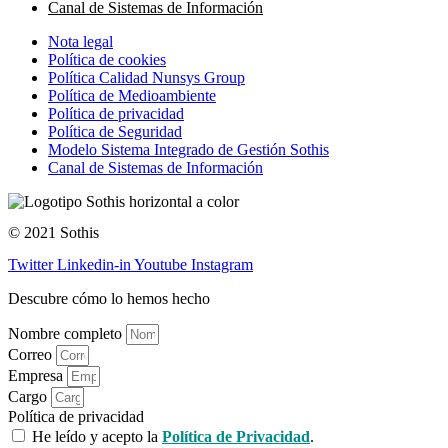
Canal de Sistemas de Información
Nota legal
Política de cookies
Política Calidad Nunsys Group
Política de Medioambiente
Política de privacidad
Política de Seguridad
Modelo Sistema Integrado de Gestión Sothis
Canal de Sistemas de Información
© 2021 Sothis
Twitter
Linkedin-in
Youtube
Instagram
Descubre cómo lo hemos hecho
Nombre completo
Correo
Empresa
Cargo
Política de privacidad
He leído y acepto la
Política de Privacidad
.