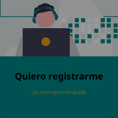
Quiero registrarme
¿Ya estás registrado?
Accede