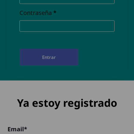
Contraseña
*
Entrar
Ya estoy registrado
Email*