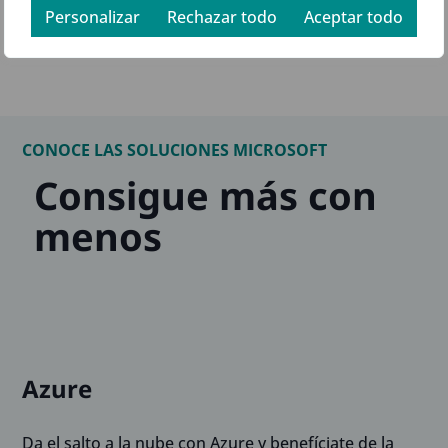
Personalizar
Rechazar todo
Aceptar todo
CONOCE LAS SOLUCIONES MICROSOFT
Consigue más con
menos
Azure
Da el salto a la nube con Azure y benefíciate de la