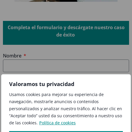
Completa el formulario y descárgate nuestro caso
de éxito
Nombre
Email
Valoramos tu privacidad
Usamos cookies para mejorar su experiencia de
He leído y acepto la
política de privacidad.
navegación, mostrarle anuncios o contenidos
personalizados y analizar nuestro tráfico. Al hacer clic en
Enviar
“Aceptar todo” usted da su consentimiento a nuestro uso
de las cookies.
Política de cookies