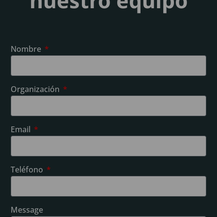
nuestro equipo
Nombre
Organización
Email
Teléfono
Message