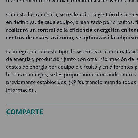
mantenimiento preventivo, tomando así decisiones para 
Con esta herramienta, se realizará una gestión de la e
en definitiva, de cada equipo, organizado por circuitos, 
realizará un control de la eficiencia energética en to
centros de costes, así como, se optimizará la adquisic
La integración de este tipo de sistemas a la automatizaci
de energía y producción junto con otra información de l
costes de energía por equipo o circuito y en diferentes p
brutos complejos, se les proporciona como indicadores 
previamente establecidos, (KPI’s), transformando todos
información.
COMPARTE