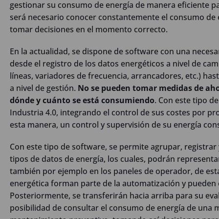
gestionar su consumo de energía de manera eficiente par
será necesario conocer constantemente el consumo de e
tomar decisiones en el momento correcto.
En la actualidad, se dispone de software con una necesar
desde el registro de los datos energéticos a nivel de ca
líneas, variadores de frecuencia, arrancadores, etc.) has
a nivel de gestión.
No se pueden tomar medidas de ahorr
dónde y cuánto se está consumiendo
. Con este tipo d
Industria 4.0, integrando el control de sus costes por p
esta manera, un control y supervisión de su energía co
Con este tipo de software, se permite agrupar, registrar
tipos de datos de energía, los cuales, podrán representar
también por ejemplo en los paneles de operador, de esta
energética forman parte de la automatización y pueden
Posteriormente, se transferirán hacia arriba para su eva
posibilidad de consultar el consumo de energía de una m