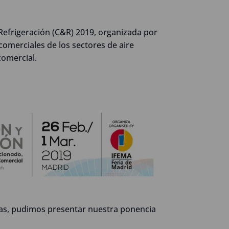
 Refrigeración (C&R) 2019, organizada por
 comerciales de los sectores de aire
comercial.
ias, pudimos presentar nuestra ponencia