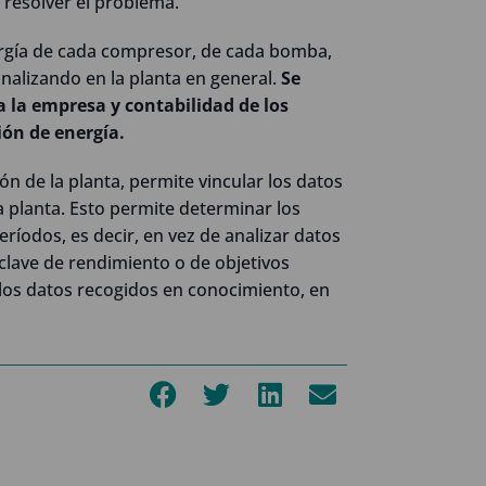
resolver el problema.
nergía de cada compresor, de cada bomba,
finalizando en la planta en general.
Se
da la empresa y contabilidad de los
ión de energía.
ón de la planta, permite vincular los datos
a planta. Esto permite determinar los
eríodos, es decir, en vez de analizar datos
clave de rendimiento o de objetivos
 los datos recogidos en conocimiento, en