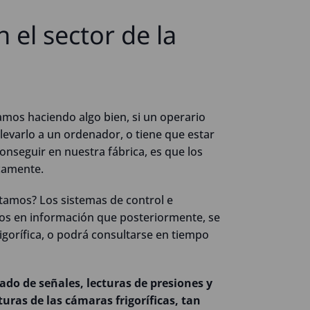
n el sector de la
amos haciendo algo bien, si un operario
levarlo a un ordenador, o tiene que estar
seguir en nuestra fábrica, es que los
icamente.
tamos? Los sistemas de control e
tos en información que posteriormente, se
igorífica, o podrá consultarse en tiempo
cado de señales, lecturas de presiones y
ras de las cámaras frigoríficas, tan