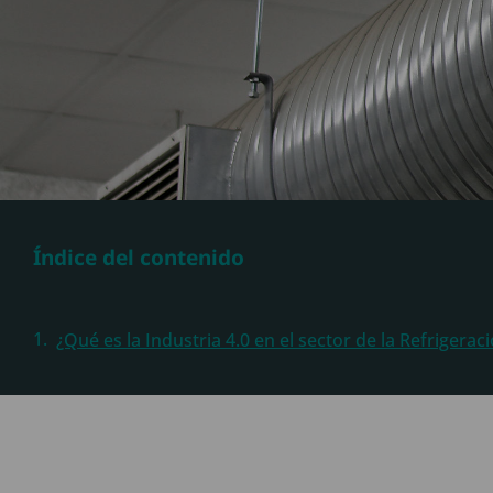
Índice del contenido
¿Qué es la Industria 4.0 en el sector de la Refrigeraci