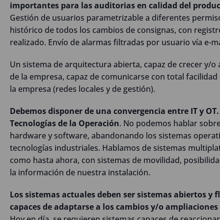
importantes para las auditorias en calidad del produ
Gestión de usuarios parametrizable a diferentes permiso
histórico de todos los cambios de consignas, con registr
realizado. Envío de alarmas filtradas por usuario vía e-m
Un sistema de arquitectura abierta, capaz de crecer y/o
de la empresa, capaz de comunicarse con total facilidad 
la empresa (redes locales y de gestión).
Debemos disponer de una convergencia entre IT y OT.
Tecnologías de la Operación
. No podemos hablar sobre 
hardware y software, abandonando los sistemas operativo
tecnologías industriales. Hablamos de sistemas multipl
como hasta ahora, con sistemas de movilidad, posibilida
la información de nuestra instalación.
Los sistemas actuales deben ser sistemas abiertos y fl
capaces de adaptarse a los cambios y/o ampliaciones
Hoy en día, se requieren sistemas capaces de reaccionar