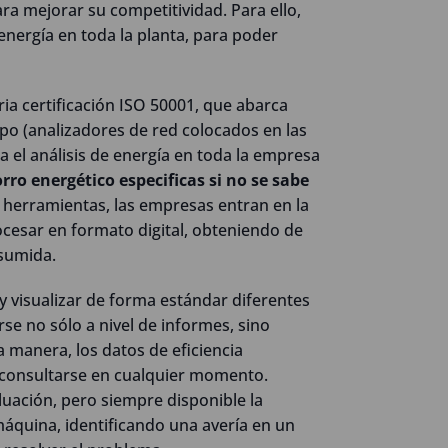
a mejorar su competitividad. Para ello,
nergía en toda la planta, para poder
ia certificación ISO 50001, que abarca
mpo (analizadores de red colocados en las
ta el análisis de energía en toda la empresa
o energético especificas si no se sabe
e herramientas, las empresas entran en la
rocesar en formato digital, obteniendo de
nsumida.
 y visualizar de forma estándar diferentes
se no sólo a nivel de informes, sino
 manera, los datos de eficiencia
 consultarse en cualquier momento.
luación, pero siempre disponible la
áquina, identificando una avería en un