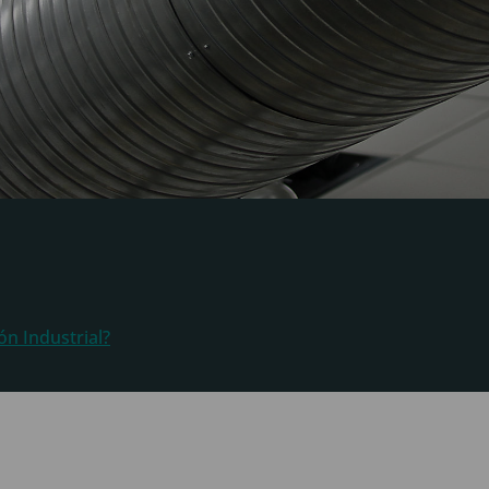
ón Industrial?