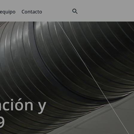
 equipo
Contacto
ación y
9