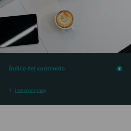
Índice del contenido
Intercompany