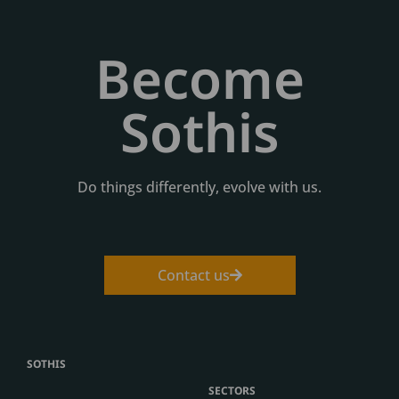
Become
Sothis
Do things differently, evolve with us.
Contact us
SOTHIS
SECTORS