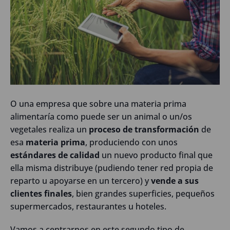
O una empresa que sobre una materia prima
alimentaría como puede ser un animal o un/os
vegetales realiza un
proceso de transformación
de
esa
materia prima
, produciendo con unos
estándares de calidad
un nuevo producto final que
ella misma distribuye (pudiendo tener red propia de
reparto u apoyarse en un tercero) y
vende a sus
clientes finales
, bien grandes superficies, pequeños
supermercados, restaurantes u hoteles.
Vamos a centrarnos en este segundo tipo de