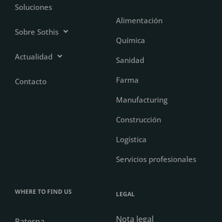
Soluciones
Alimentación
Sobre Sothis
Química
Actualidad
Sanidad
Farma
Contacto
Manufacturing
Construcción
Logística
Servicios profesionales
WHERE TO FIND US
LEGAL
Nota legal
Paterna