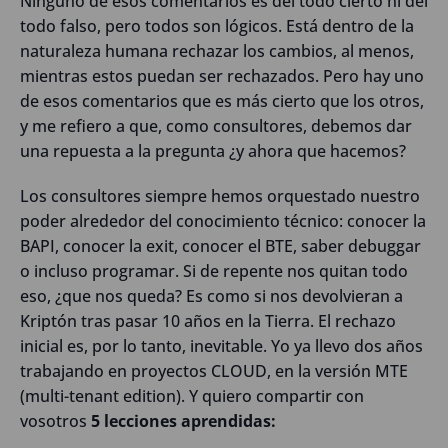
Ninguno de esos comentarios es del todo cierto ni del
todo falso, pero todos son lógicos. Está dentro de la
naturaleza humana rechazar los cambios, al menos,
mientras estos puedan ser rechazados. Pero hay uno
de esos comentarios que es más cierto que los otros,
y me refiero a que, como consultores, debemos dar
una repuesta a la pregunta ¿y ahora que hacemos?
Los consultores siempre hemos orquestado nuestro
poder alrededor del conocimiento técnico: conocer la
BAPI, conocer la exit, conocer el BTE, saber debuggar
o incluso programar. Si de repente nos quitan todo
eso, ¿que nos queda? Es como si nos devolvieran a
Kriptón tras pasar 10 años en la Tierra. El rechazo
inicial es, por lo tanto, inevitable. Yo ya llevo dos años
trabajando en proyectos CLOUD, en la versión MTE
(multi-tenant edition). Y quiero compartir con
vosotros
5 lecciones aprendidas: