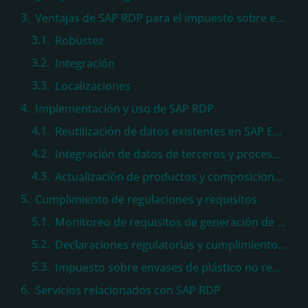
Ventajas de SAP RDP para el impuesto sobre envases de plástico no reutilizables
Robustez
Integración
Localizaciones
Implementación y uso de SAP RDP
Reutilización de datos existentes en SAP ERP y SAP Product Lifecycle Management
Integración de datos de terceros y procesos inteligentes de calidad
Actualización de productos y composiciones de envases
Cumplimiento de regulaciones y requisitos
Monitoreo de requisitos de generación de informes globales
Declaraciones regulatorias y cumplimiento de esquemas de responsabilidad extendida del productor
Impuesto sobre envases de plástico no reutilizables
Servicios relacionados con SAP RDP