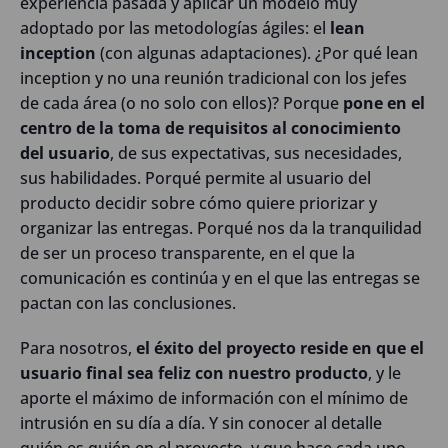
experiencia pasada y aplicar un modelo muy
adoptado por las metodologías ágiles: el
lean
inception
(con algunas adaptaciones). ¿Por qué lean
inception y no una reunión tradicional con los jefes
de cada área (o no solo con ellos)? Porque
pone en el
centro de la toma de requisitos al conocimiento
del usuario
, de sus expectativas, sus necesidades,
sus habilidades. Porqué permite al usuario del
producto decidir sobre cómo quiere priorizar y
organizar las entregas. Porqué nos da la tranquilidad
de ser un proceso transparente, en el que la
comunicación es continúa y en el que las entregas se
pactan con las conclusiones.
Para nosotros,
el éxito del proyecto reside en que el
usuario final sea feliz con nuestro producto
, y le
aporte el máximo de información con el mínimo de
intrusión en su día a día. Y sin conocer al detalle
quién es quién en el proyecto, y que hace cada uno,