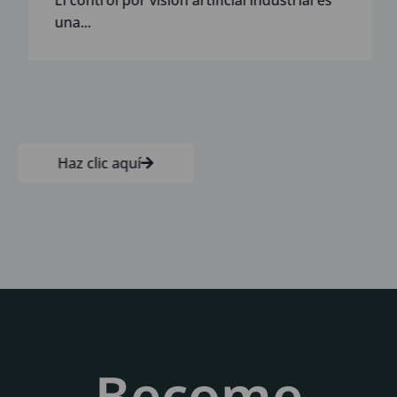
una...
Haz clic aquí
Become