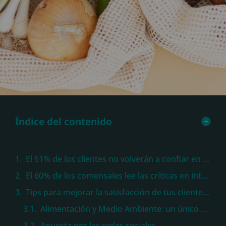
Índice del contenido
El 51% de los clientes no volverán a confiar en una empresa tras una experiencia negativa
El 60% de los comensales lee las críticas en internet antes de salir a comer
Tips para mejorar la satisfacción de tus clientes en la industria alimentaria
Alimentación y Medio Ambiente: un único camino que tomar
Apuesta por las redes sociales