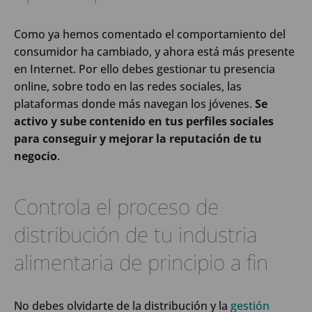
Como ya hemos comentado el comportamiento del
consumidor ha cambiado, y ahora está más presente
en Internet. Por ello debes gestionar tu presencia
online, sobre todo en las redes sociales, las
plataformas donde más navegan los jóvenes.
Se
activo y sube contenido en tus perfiles sociales
para conseguir y mejorar la reputación de tu
negocio
.
Controla el proceso de
distribución de tu industria
alimentaria de principio a fin
No debes olvidarte de la distribución y la
gestión