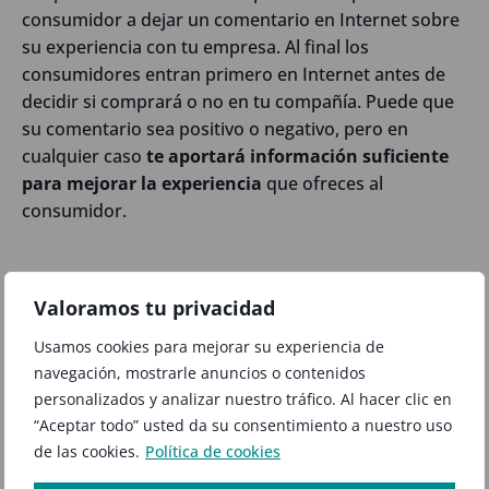
consumidor a dejar un comentario en Internet sobre
su experiencia con tu empresa. Al final los
consumidores entran primero en Internet antes de
decidir si comprará o no en tu compañía. Puede que
su comentario sea positivo o negativo, pero en
cualquier caso
te aportará información suficiente
para mejorar la experiencia
que ofreces al
consumidor.
Valoramos tu privacidad
Usamos cookies para mejorar su experiencia de
navegación, mostrarle anuncios o contenidos
personalizados y analizar nuestro tráfico. Al hacer clic en
“Aceptar todo” usted da su consentimiento a nuestro uso
de las cookies.
Política de cookies