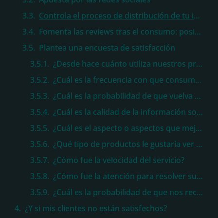
Controla el proceso de distribución de tu industria alimentaria de principio a fin
Fomenta las reviews tras el consumo: positivas o negativas
Plantea una encuesta de satisfacción
¿Desde hace cuánto utiliza nuestros productos o servicios?
¿Cuál es la frecuencia con que consume nuestros productos?
¿Cuál es la probabilidad de que vuelva a comprar nuestros productos?
¿Cuál es la calidad de la información sobre nuestros productos?
¿Cuál es el aspecto o aspectos que mejoraría en su experiencia con nuestra marca?
¿Qué tipo de productos le gustaría ver en nuestra empresa?
¿Cómo fue la velocidad del servicio?
¿Cómo fue la atención para resolver sus dudas?
¿Cuál es la probabilidad de que nos recomiende con sus conocidos?
¿Y si mis clientes no están satisfechos?