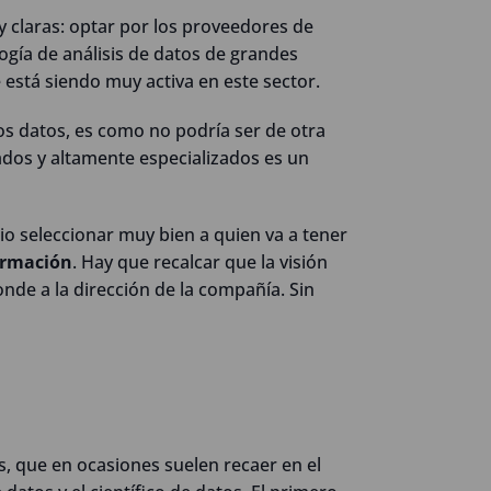
y claras: optar por los proveedores de
logía de análisis de datos de grandes
e está siendo muy activa en este sector.
os datos, es como no podría ser de otra
ados y altamente especializados es un
io seleccionar muy bien a quien va a tener
ormación
. Hay que recalcar que la visión
onde a la dirección de la compañía. Sin
es, que en ocasiones suelen recaer en el