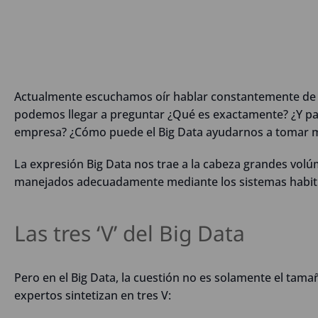
Actualmente escuchamos oír hablar constantemente d
podemos llegar a preguntar ¿Qué es exactamente? ¿Y par
empresa? ¿Cómo puede el Big Data ayudarnos a tomar m
La expresión Big Data nos trae a la cabeza grandes vol
manejados adecuadamente mediante los sistemas habit
Las tres ‘V’ del Big Data
Pero en el Big Data, la cuestión no es solamente el tamañ
expertos sintetizan en tres V: