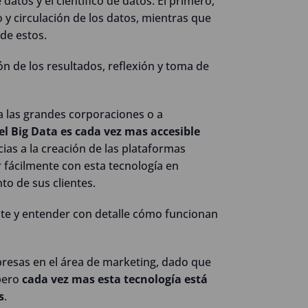
datos y el científico de datos. El primero,
 y circulación de los datos, mientras que
 de estos.
ión de los resultados, reflexión y toma de
a las grandes corporaciones o a
el Big Data es cada vez mas accesible
ias a la creación de las plataformas
 fácilmente con esta tecnología en
o de sus clientes.
nte y entender con detalle cómo funcionan
mpresas en el área de marketing, dado que
 pero
cada vez mas esta tecnología está
s
.