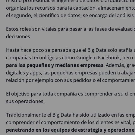
mismo profesional: el ingeniero de datos o arquitecto de 
organiza los recursos para la captación, almacenamiento
el segundo, el científico de datos, se encarga del análisis
Estos roles son vitales para pasar a las fases de evaluac
decisiones.
Hasta hace poco se pensaba que el Big Data solo atañía 
compañías tecnológicas como Google o Facebook, pero
para las pequeñas y medianas empresas
. Además, grac
digitales y apps, las pequeñas empresas pueden trabajar
relación por ejemplo con sus pedidos o el comportamient
El objetivo para toda compañía es comprender a su clie
sus operaciones.
Tradicionalmente el Big Data ha sido utilizado en las e
comprender el comportamiento de los clientes es vital,
penetrando en los equipos de estrategia y operacione