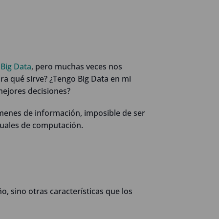
e
Big Data
, pero muchas veces nos
a qué sirve? ¿Tengo Big Data en mi
ejores decisiones?
úmenes de información, imposible de ser
uales de computación.
o, sino otras características que los