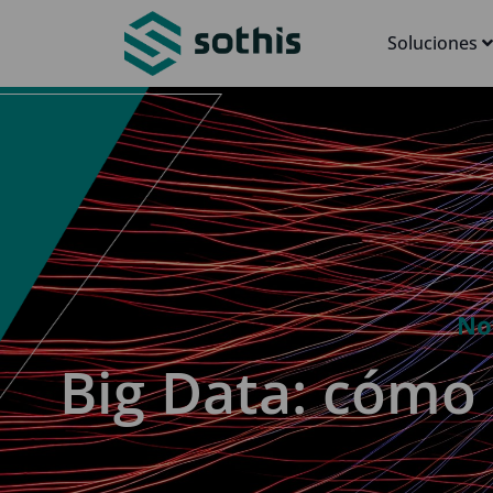
Soluciones
No
Big Data: cómo 