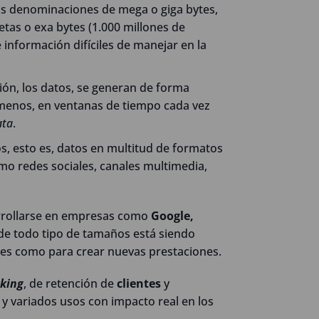
s denominaciones de mega o giga bytes,
tas o exa bytes (1.000 millones de
información difíciles de manejar en la
ción, los datos, se generan de forma
l menos, en ventanas de tiempo cada vez
ata
.
, esto es, datos en multitud de formatos
mo redes sociales, canales multimedia,
arrollarse en empresas como
Google,
de todo tipo de tamaños está siendo
tes como para crear nuevas prestaciones.
king
, de retención de
clientes
y
y variados usos con impacto real en los