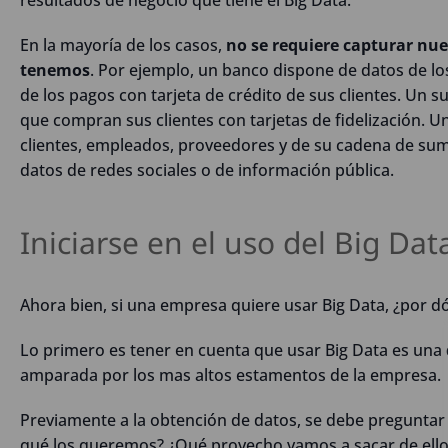
En la mayoría de los casos,
no se requiere capturar nue
tenemos
. Por ejemplo, un banco dispone de datos de l
de los pagos con tarjeta de crédito de sus clientes. Un
que compran sus clientes con tarjetas de fidelización. 
clientes, empleados, proveedores y de su cadena de sumi
datos de redes sociales o de información pública.
Iniciarse en el uso del Big Dat
Ahora bien, si una empresa quiere usar Big Data, ¿por
Lo primero es tener en cuenta que usar Big Data es una
amparada por los mas altos estamentos de la empresa.
Previamente a la obtención de datos, se debe preguntar
qué los queremos? ¿Qué provecho vamos a sacar de ello