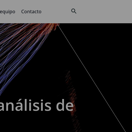
 equipo
Contacto
análisis de